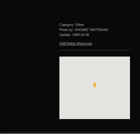
Category: Other
Photo by: SHOMEI TANTEIDAN
Update:
1990.04.08
©All Rights Reserved