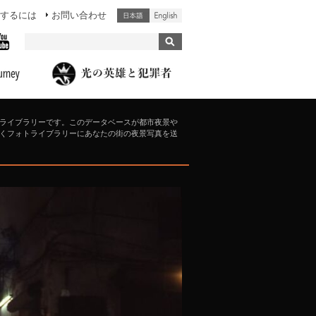
するには
お問い合わせ
ライブラリーです。このデータベースが都市夜景や
くフォトライブラリーにあなたの街の夜景写真を送