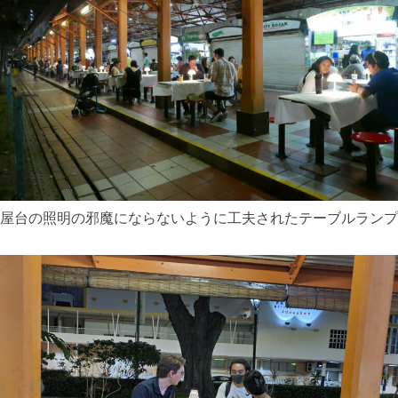
屋台の照明の邪魔にならないように工夫されたテーブルランプ