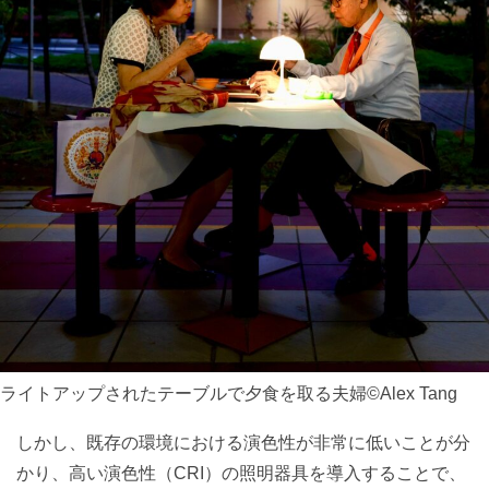
ライトアップされたテーブルで夕食を取る夫婦©Alex Tang
しかし、既存の環境における演色性が非常に低いことが分
かり、高い演色性（CRI）の照明器具を導入することで、