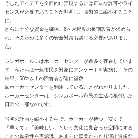
うしたアイデアを全面的に実現するには正式な許可やライ
センスが必要であることが判明し、段階的に縮小すること
に。
さらに十分な資金を確保、6ヶ月程度の長期設置が求めら
れ、そのために多くの安全対策も講じる必要がありまし
た。
シンガポールにはホーカーセンターが数多く存在していま
す。私たちは一般市民を対象にアンケートを実施し、その
結果、58%以上の回答者が週に複数
回ホーカーセンターを利用していることがわかりました。
ホーカーセンターは、シンガポール市民の生活に根付いた
日常の一部なのです。
当初の計画を縮小する中で、ホーカーが持つ「安くて」
「早くて」「美味しい」という文化に見合った空間にする
ことの重要性を再認識、あまりに華美だったり演出過多な