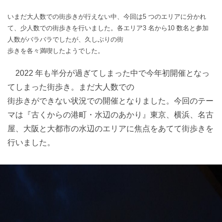
いまだ大人数での街歩きが行えない中、今回は5 つのエリアに分かれ
て、少人数での街歩きを行いました。各エリア3 名から10 数名と参加
人数がバラバラでしたが、久しぶりの街
歩きを各々満喫したようでした。
2022 年も半分が過ぎてしまった中で今年初開催となっ
てしまった街歩き。まだ大人数での
街歩きができない状況での開催となりました。今回のテー
マは『古くからの港町・水辺のあかり』東京、横浜、名古
屋、大阪と大都市の水辺のエリアに焦点をあてて街歩きを
行いました。