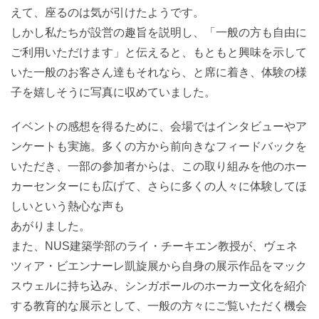
えて、座るのは気が引けたようです。
しかし私たちが設営の趣旨を説明し、「一般の方も自由に
ご利用いただけます」と伝えると、もともと興味を示して
いた一般のお客さん達もそれなら、と席に着き、体験の様
子を嬉しそうに写真に収めていました。
イベントの感想を得るために、会場ではインタビューやア
ンケートも実施。多くの方から前向きなフィードバックを
いただき、一部の参加者からは、この取り組みを他のホー
カーセンターにも広げて、さらに多くの人々に体験してほ
しいという熱心な声も
あがりました。
また、NUS建築学部のライ・チーキエン教授が、ヴェネ
ツィア・ビエンナーレ凱旋展から自身の展示作品をマック
スウェルに持ち込み、シンガポールのホーカー文化を紹介
する教育的な展示として、一般の方々にご覧いただく機会