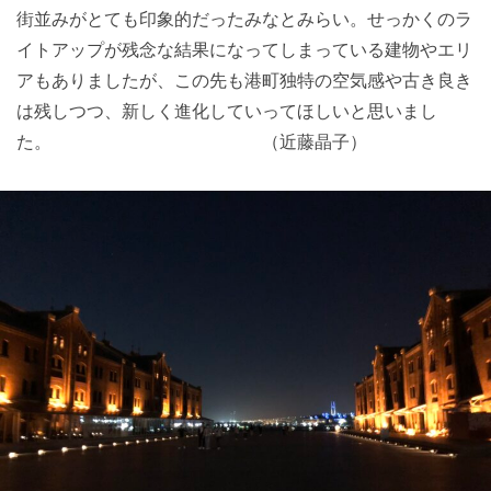
街並みがとても印象的だったみなとみらい。せっかくのラ
イトアップが残念な結果になってしまっている建物やエリ
アもありましたが、この先も港町独特の空気感や古き良き
は残しつつ、新しく進化していってほしいと思いまし
た。 （近藤晶子）