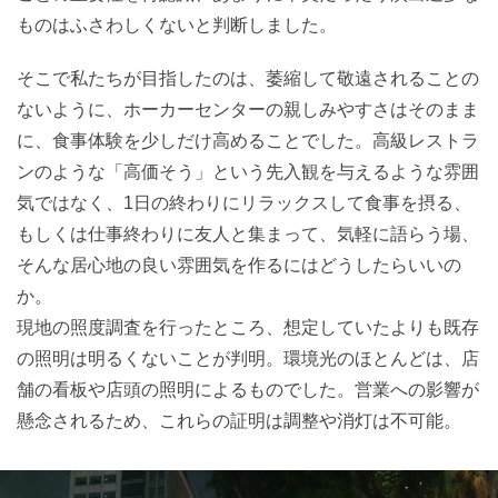
ものはふさわしくないと判断しました。
そこで私たちが目指したのは、萎縮して敬遠されることの
ないように、ホーカーセンターの親しみやすさはそのまま
に、食事体験を少しだけ高めることでした。高級レストラ
ンのような「高価そう」という先入観を与えるような雰囲
気ではなく、1日の終わりにリラックスして食事を摂る、
もしくは仕事終わりに友人と集まって、気軽に語らう場、
そんな居心地の良い雰囲気を作るにはどうしたらいいの
か。
現地の照度調査を行ったところ、想定していたよりも既存
の照明は明るくないことが判明。環境光のほとんどは、店
舗の看板や店頭の照明によるものでした。営業への影響が
懸念されるため、これらの証明は調整や消灯は不可能。