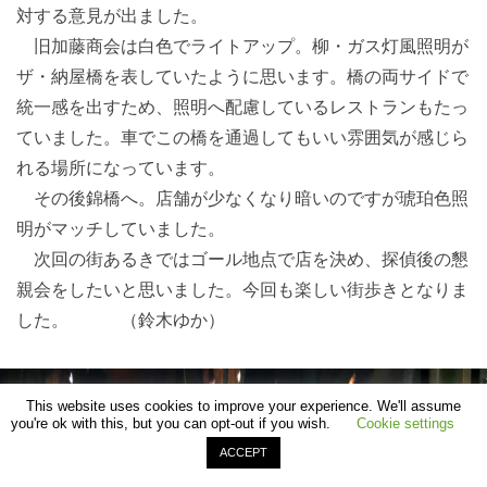
対する意見が出ました。
旧加藤商会は白色でライトアップ。柳・ガス灯風照明が
ザ・納屋橋を表していたように思います。橋の両サイドで
統一感を出すため、照明へ配慮しているレストランもたっ
ていました。車でこの橋を通過してもいい雰囲気が感じら
れる場所になっています。
その後錦橋へ。店舗が少なくなり暗いのですが琥珀色照
明がマッチしていました。
次回の街あるきではゴール地点で店を決め、探偵後の懇
親会をしたいと思いました。今回も楽しい街歩きとなりま
した。 （鈴木ゆか）
This website uses cookies to improve your experience. We'll assume
you're ok with this, but you can opt-out if you wish.
Cookie settings
ACCEPT