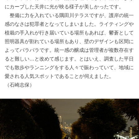
にカーブした天井に光が映る様子が美しかったです。
整備に力を入れている隅田川テラスですが、護岸の統一
感のなさは犯罪者となってしまいました。ライティングや
植栽の手入れが行き届いている場所もあれば、鬱蒼として
照明器具が割れている場所もあり、壁のデザインも区間に
よってバラバラです。統一感の醸成は管理者が複数存在す
ると難しい…と改めて感じます。とはいえ、調査した平日
でも散歩やランニングをする人々で賑わっていて、地域に
愛される人気スポットであることが伺えました。
（石崎志保）