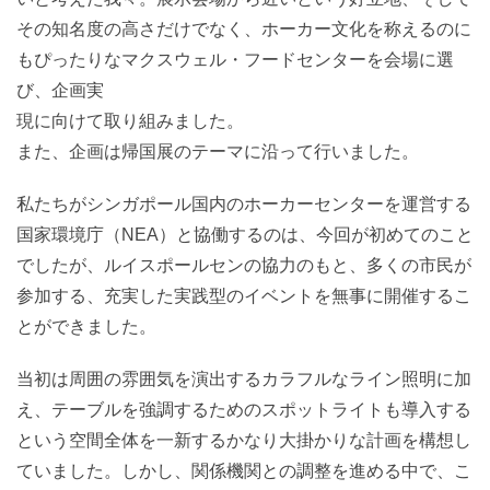
その知名度の高さだけでなく、ホーカー文化を称えるのに
もぴったりなマクスウェル・フードセンターを会場に選
び、企画実
現に向けて取り組みました。
また、企画は帰国展のテーマに沿って行いました。
私たちがシンガポール国内のホーカーセンターを運営する
国家環境庁（NEA）と協働するのは、今回が初めてのこと
でしたが、ルイスポールセンの協力のもと、多くの市民が
参加する、充実した実践型のイベントを無事に開催するこ
とができました。
当初は周囲の雰囲気を演出するカラフルなライン照明に加
え、テーブルを強調するためのスポットライトも導入する
という空間全体を一新するかなり大掛かりな計画を構想し
ていました。しかし、関係機関との調整を進める中で、こ