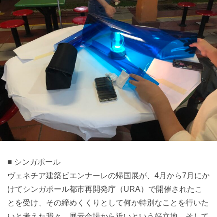
■ シンガポール
ヴェネチア建築ビエンナーレの帰国展が、4月から7月にか
けてシンガポール都市再開発庁（URA）で開催されたこ
とを受け、その締めくくりとして何か特別なことを行いた
いと考えた我々。展示会場から近いという好立地、そして