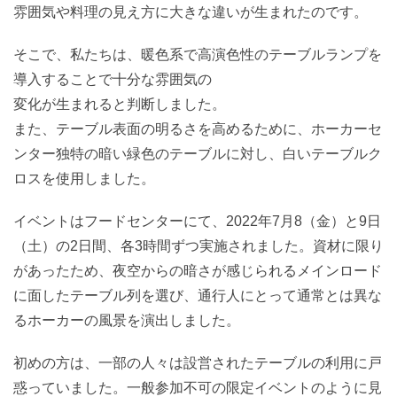
雰囲気や料理の見え方に大きな違いが生まれたのです。
そこで、私たちは、暖色系で高演色性のテーブルランプを
導入することで十分な雰囲気の
変化が生まれると判断しました。
また、テーブル表面の明るさを高めるために、ホーカーセ
ンター独特の暗い緑色のテーブルに対し、白いテーブルク
ロスを使用しました。
イベントはフードセンターにて、2022年7月8（金）と9日
（土）の2日間、各3時間ずつ実施されました。資材に限り
があったため、夜空からの暗さが感じられるメインロード
に面したテーブル列を選び、通行人にとって通常とは異な
るホーカーの風景を演出しました。
初めの方は、一部の人々は設営されたテーブルの利用に戸
惑っていました。一般参加不可の限定イベントのように見