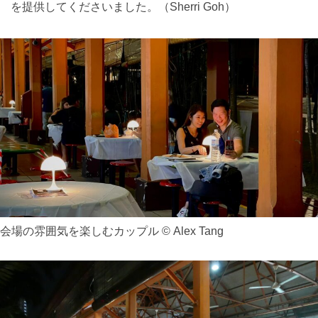
を提供してくださいました。（Sherri Goh）
会場の雰囲気を楽しむカップル © Alex Tang