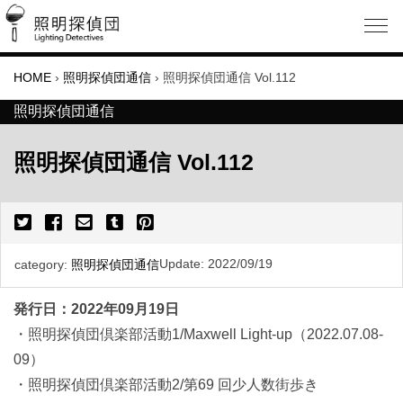
HOME
›
照明探偵団通信
›
照明探偵団通信 Vol.112
照明探偵団通信
照明探偵団通信 Vol.112
Update:
2022/09/19
category:
照明探偵団通信
発行日：2022年09月19日
・照明探偵団倶楽部活動1/Maxwell Light-up（2022.07.08-
09）
・照明探偵団倶楽部活動2/第69 回少人数街歩き