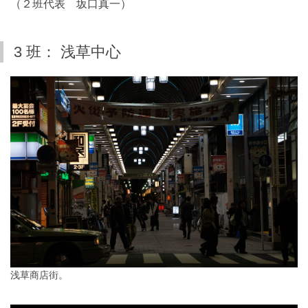
（２班代表 坂口真一）
3 班： 浅草中心
浅草商店街。