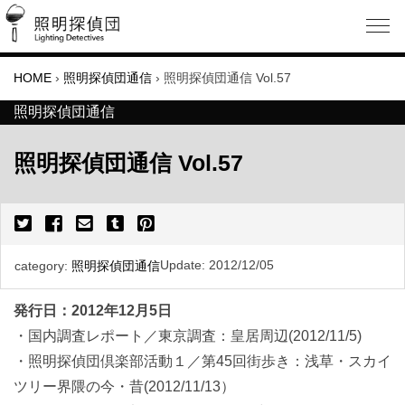
HOME
›
照明探偵団通信
›
照明探偵団通信 Vol.57
照明探偵団通信
照明探偵団通信 Vol.57
Update:
2012/12/05
category:
照明探偵団通信
発行日：2012年12月5日
・国内調査レポート／東京調査：皇居周辺(2012/11/5)
・照明探偵団倶楽部活動１／第45回街歩き：浅草・スカイ
ツリー界隈の今・昔(2012/11/13）