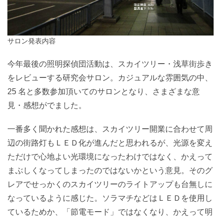
サロン発表内容
今年最後の照明探偵団活動は、スカイツリー・浅草街歩き
をレビューする研究会サロン。カジュアルな雰囲気の中、
25 名と多数参加頂いてのサロンとなり、さまざまな意
見・感想がでました。
一番多く聞かれた感想は、スカイツリー開業に合わせて周
辺の街路灯もＬＥＤ化が進んだと思われるが、光源を変え
ただけで心地よい光環境になったわけではなく、かえって
まぶしくなってしまったのではないかという意見。そのグ
レアでせっかくのスカイツリーのライトアップも台無しに
なっているように感じた。ソラマチなどはＬＥＤを使用し
ているためか、「節電モード」ではなくなり、かえって明