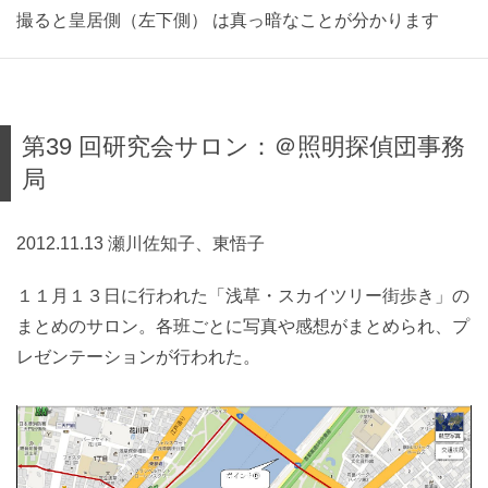
撮ると皇居側（左下側） は真っ暗なことが分かります
第39 回研究会サロン：＠照明探偵団事務
局
2012.11.13 瀬川佐知子、東悟子
１１月１３日に行われた「浅草・スカイツリー街歩き」の
まとめのサロン。各班ごとに写真や感想がまとめられ、プ
レゼンテーションが行われた。