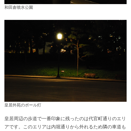
和田倉噴水公園
皇居外苑のポール灯
皇居周辺の歩道で一番印象に残ったのは代官町通りのエリ
アです。このエリアは内堀通りから外れるため隣の車道も