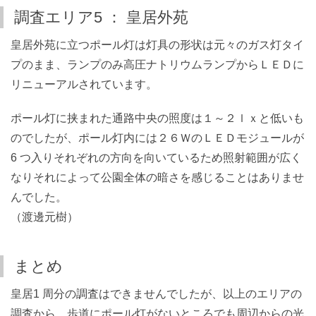
調査エリア5 ： 皇居外苑
皇居外苑に立つポール灯は灯具の形状は元々のガス灯タイ
プのまま、ランプのみ高圧ナトリウムランプからＬＥＤに
リニューアルされています。
ポール灯に挟まれた通路中央の照度は１～２ｌｘと低いも
のでしたが、ポール灯内には２６ＷのＬＥＤモジュールが
6 つ入りそれぞれの方向を向いているため照射範囲が広く
なりそれによって公園全体の暗さを感じることはありませ
んでした。
（渡邊元樹）
まとめ
皇居1 周分の調査はできませんでしたが、以上のエリアの
調査から、歩道にポール灯がないところでも周辺からの光