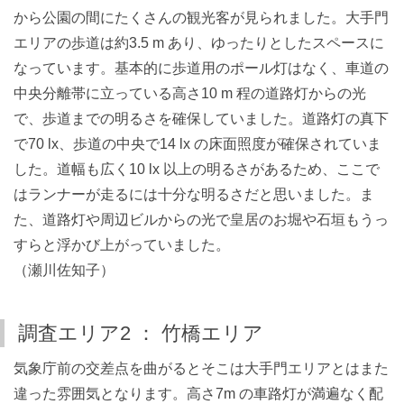
から公園の間にたくさんの観光客が見られました。大手門
エリアの歩道は約3.5 m あり、ゆったりとしたスペースに
なっています。基本的に歩道用のポール灯はなく、車道の
中央分離帯に立っている高さ10 m 程の道路灯からの光
で、歩道までの明るさを確保していました。道路灯の真下
で70 lx、歩道の中央で14 lx の床面照度が確保されていま
した。道幅も広く10 lx 以上の明るさがあるため、ここで
はランナーが走るには十分な明るさだと思いました。ま
た、道路灯や周辺ビルからの光で皇居のお堀や石垣もうっ
すらと浮かび上がっていました。
（瀬川佐知子）
調査エリア2 ： 竹橋エリア
気象庁前の交差点を曲がるとそこは大手門エリアとはまた
違った雰囲気となります。高さ7m の車路灯が満遍なく配