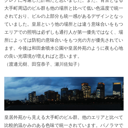
グレアに考慮した計画だと思いました。また、背景となる
大手町周辺のビル群も他の場所と比べて低い色温度で統一
されており、ビルの上部分も統一感があるデザインとなっ
ていました。皇居という他の場所とは違う意味合いをもつ
エリアでの照明は必ずしも通行人が第一優先ではなく、場
所によっては防犯の意味合いをもつ光の方が優先されてい
ます。今後は和田倉噴水公園や皇居外苑のように夜も心地
の良い光環境が増えればと思います。
（渡邊元樹、田窪恭子、瀬川佐知子）
皇居外苑から見える大手町のビル群。他のエリアと比べて
比較的温かみのある色味で統一されています。パノラマで