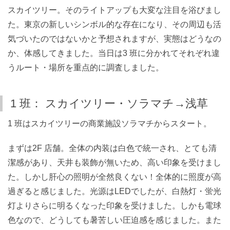
スカイツリー。そのライトアップも大変な注目を浴びまし
た。東京の新しいシンボル的な存在になり、その周辺も活
気づいたのではないかと予想されますが、実態はどうなの
か、体感してきました。当日は3 班に分かれてそれぞれ違
うルート・場所を重点的に調査しました。
1 班： スカイツリー・ソラマチ→浅草
1 班はスカイツリーの商業施設ソラマチからスタート。
まずは2F 店舗。全体の内装は白色で統一され、とても清
潔感があり、天井も装飾が無いため、高い印象を受けまし
た。しかし肝心の照明が全然良くない！全体的に照度が高
過ぎると感じました。光源はLEDでしたが、白熱灯・蛍光
灯よりさらに明るくなった印象を受けました。しかも電球
色なので、どうしても暑苦しい圧迫感を感じました。また