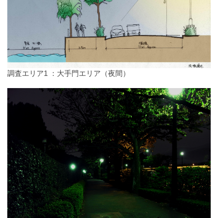
調査エリア1 ：大手門エリア（夜間）