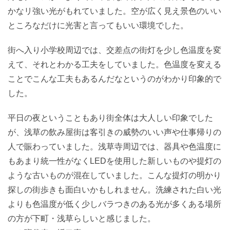
かなリ強い光がもれていました。空が広く見え景色のいい
ところなだけに光害と言ってもいい環境でした。
街へ入り小学校周辺では、交差点の街灯を少し色温度を変
えて、それとわかる工夫をしていました。色温度を変える
ことでこんな工夫もあるんだなというのがわかり印象的で
した。
平日の夜ということもあり街全体は大人しい印象でした
が、浅草の飲み屋街は客引きの威勢のいい声や仕事帰りの
人で賑わっていました。浅草寺周辺では、器具や色温度に
もあまり統一性がなくLEDを使用した新しいものや提灯の
ような古いものが混在していました。こんな提灯の明かり
探しの街歩きも面白いかもしれません。洗練された白い光
よりも色温度が低く少しバラつきのある光が多くある場所
の方が下町・浅草らしいと感じました。