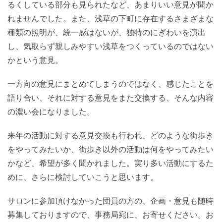
るくしている部分も見られたなど、あまりいい意見が聞か
れませんでした。また、浅草の下町に存在するさまざまな
種類の照明が、統一感はないが、独特のにぎわいを演出
し、気取らず親しみやすい浅草をつくっているのではない
かという意見。
一方向の意見にまとめてしまうのではなく、感じたことを
語り合い、それに対する意見をまた交換する、そんな内容
の濃い会になりました。
来年の活動に対する意見交換も行われ、どのような街歩き
をやってみたいか、街歩き以外の活動は何をやってみたい
かなど、希望が多く聞かれました。実り多い活動にするた
めに、さらに検討していこうと思います。
サロンに参加頂けなかった団員の方の、企画・意見も随時
募集しておりますので、事務局宛に、お寄せください。お