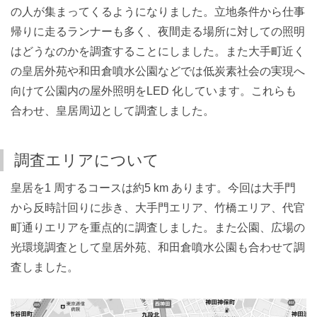
の人が集まってくるようになりました。立地条件から仕事
帰りに走るランナーも多く、夜間走る場所に対しての照明
はどうなのかを調査することにしました。また大手町近く
の皇居外苑や和田倉噴水公園などでは低炭素社会の実現へ
向けて公園内の屋外照明をLED 化しています。これらも
合わせ、皇居周辺として調査しました。
調査エリアについて
皇居を1 周するコースは約5 km あります。今回は大手門
から反時計回りに歩き、大手門エリア、竹橋エリア、代官
町通りエリアを重点的に調査しました。また公園、広場の
光環境調査として皇居外苑、和田倉噴水公園も合わせて調
査しました。