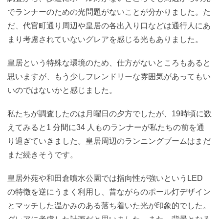
でランナーのための光問題がないことが分かりました。た
だ、代官町通り周辺や皇居の各出入り口などは通行人にあ
まり考慮されていないグレアを感じる光もありました。
皇居という特殊な環境のため、仕方がないところもあると
思いますが、もう少しフレンドリーな雰囲気があってもい
いのではないかと感じました。
私たちが調査したのは月曜日の夕方でしたが、19時頃に数
えてみると1 分間に34 人ものランナーが私たちの前を通
り過ぎていきました。皇居周辺のランニングブームはまだ
まだ続きそうです。
皇居外苑や和田倉噴水公園では指向性が強いというLED
の特徴を逆にうまく利用し、昔ながらのポール灯デザイン
とマッチした温かみのある落ち着いた光が印象的でした。