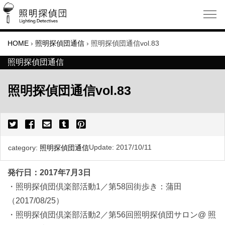
HOME
›
照明探偵団通信
›
照明探偵団通信vol.83
照明探偵団通信
照明探偵団通信vol.83
Update:
2017/10/11
category:
照明探偵団通信
発行日：2017年7月3日
・照明探偵団倶楽部活動1／第58回街歩き：蒲田
（2017/08/25）
・照明探偵団倶楽部活動2／第56回照明探偵団サロン@ 照