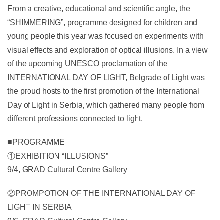
From a creative, educational and scientific angle, the
“SHIMMERING”, programme designed for children and
young people this year was focused on experiments with
visual effects and exploration of optical illusions. In a view
of the upcoming UNESCO proclamation of the
INTERNATIONAL DAY OF LIGHT, Belgrade of Light was
the proud hosts to the first promotion of the International
Day of Light in Serbia, which gathered many people from
different professions connected to light.
■PROGRAMME
①EXHIBITION “ILLUSIONS”
9/4, GRAD Cultural Centre Gallery
②PROMPOTION OF THE INTERNATIONAL DAY OF
LIGHT IN SERBIA