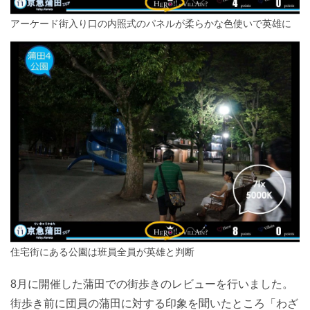
アーケード街入り口の内照式のパネルが柔らかな色使いで英雄に
住宅街にある公園は班員全員が英雄と判断
8月に開催した蒲田での街歩きのレビューを行いました。
街歩き前に団員の蒲田に対する印象を聞いたところ「わざ