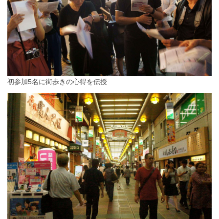
初参加5名に街歩きの心得を伝授