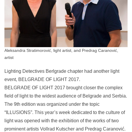
Aleksandra Stratimorović, light artist, and Predrag Caranović,
artist
Lighting Detectives Berlgrade chapter had another light
event, BELGRADE OF LIGHT 2017.
BELGRADE OF LIGHT 2017 brought closer the complex
field of light to the widest audience of Belgrade and Serbia.
The 9th edition was organized under the topic
“ILLUSIONS”. This year’s week dedicated to the culture of
light was opened with the exhibition of the works of two
prominent artists Vollrad Kutscher and Predrag Caranović.