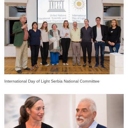
International Day of Light Serbia National Committee