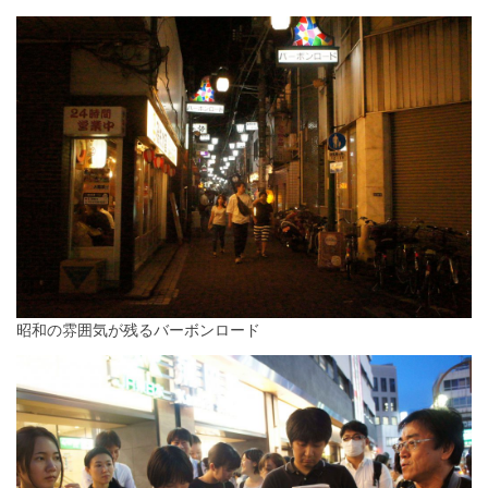
昭和の雰囲気が残るバーボンロード