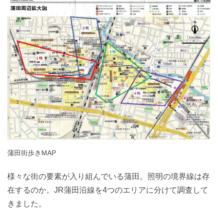
蒲田街歩きMAP
様々な街の要素が入り組んでいる蒲田。照明の境界線は存
在するのか。JR蒲田沿線を4つのエリアに分けて調査して
きました。