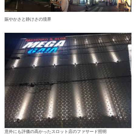
賑やかさと静けさの境界
意外にも評価の高かったスロット店のファサード照明