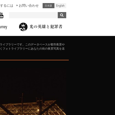
するには
お問い合わせ
ライブラリーです。このデータベースが都市夜景や
くフォトライブラリーにあなたの街の夜景写真を送