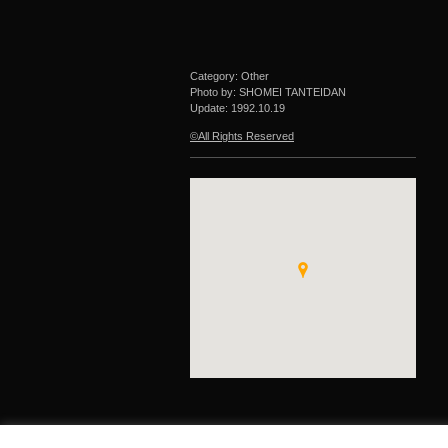
Category: Other
Photo by: SHOMEI TANTEIDAN
Update:
1992.10.19
©All Rights Reserved