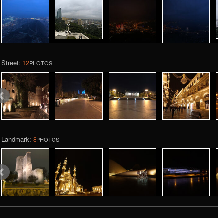
Street:
12
PHOTOS
Landmark:
8
PHOTOS