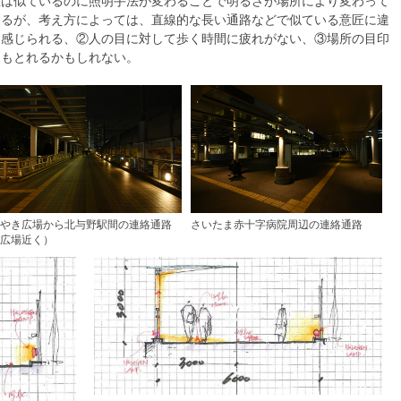
匠は似ているのに照明手法が変わることで明るさが場所により変わって
するが、考え方によっては、直線的な長い通路などで似ている意匠に違
を感じられる、②人の目に対して歩く時間に疲れがない、③場所の目印
ともとれるかもしれない。
やき広場から北与野駅間の連絡通路
さいたま赤十字病院周辺の連絡通路
広場近く）