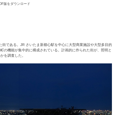
DF版をダウンロード
来た街である。JR さいたま新都心駅を中心に大型商業施設や大型多目的
な町の機能が集中的に構成されている。計画的に作られた街が、照明と
るかを調査した。