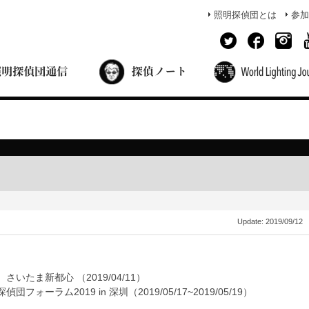
照明探偵団とは
参加
面出の探偵ノート
照明探偵団員の独り言
コーヒーブレイク
あかりのミシュラン
Update:
2019/09/12
たま新都心 （2019/04/11）
ーラム2019 in 深圳（2019/05/17~2019/05/19）