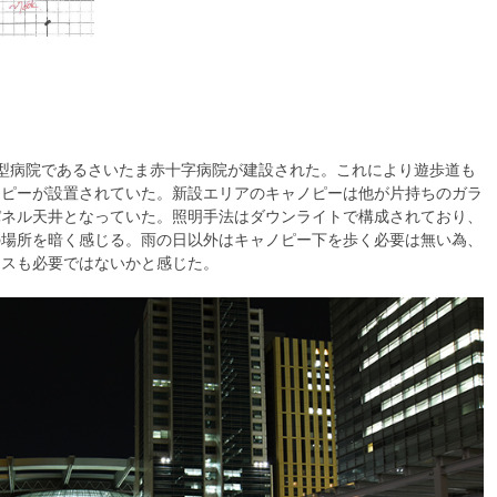
る大型病院であるさいたま赤十字病院が建設された。これにより遊歩道も
ノピーが設置されていた。新設エリアのキャノピーは他が片持ちのガラ
パネル天井となっていた。照明手法はダウンライトで構成されており、
の場所を暗く感じる。雨の日以外はキャノピー下を歩く必要は無い為、
ンスも必要ではないかと感じた。