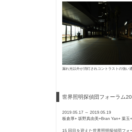
漏れ光以外が消灯されコントラストの強い
世界照明探偵団フォーラム2019
2019.05.17 ～ 2019.05.19
板倉厚+ 坂野真由美+Bran Yan+ 葉玉
15 回目を迎えた世界照明探偵団フォー