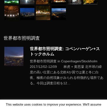
世界都市照明調査
世界都市照明調査: コペンハーゲン+ス
トックホルム
世界都市照明調査 in Copenhagen/Stockholm
2017/12/02-12/09 林虎 + 黄思濛 北半球の緯
度の高い位置にある北欧4か国では夏と冬に白
夜、極夜の自然現象がみられる特徴的な場所であ
る。今回は調査日程を12…
This website uses cookies to improve your experience. We'll assume