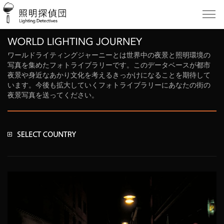
ワールドライティングジャーニーとは世界中の夜景と照明環境の
写真を集めたフォトライブラリーです。このデータベースが都市
夜景や身近なあかり文化を考えるきっかけになることを期待して
います。今後も拡大していくフォトライブラリーにあなたの街の
夜景写真を送ってください。