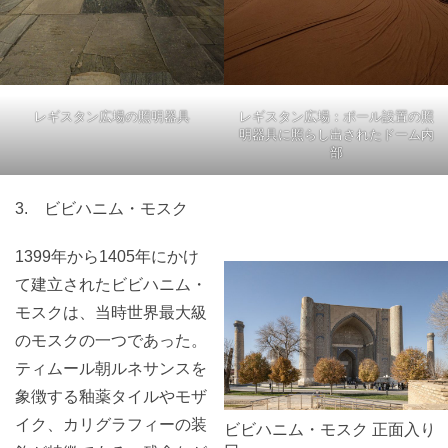
レギスタン広場：ポール設置の照
レギスタン広場の照明器具
明器具に照らし出されたドーム内
部
3. ビビハニム・モスク
1399年から1405年にかけ
て建立されたビビハニム・
モスクは、当時世界最大級
のモスクの一つであった。
ティムール朝ルネサンスを
象徴する釉薬タイルやモザ
イク、カリグラフィーの装
ビビハニム・モスク 正面入り