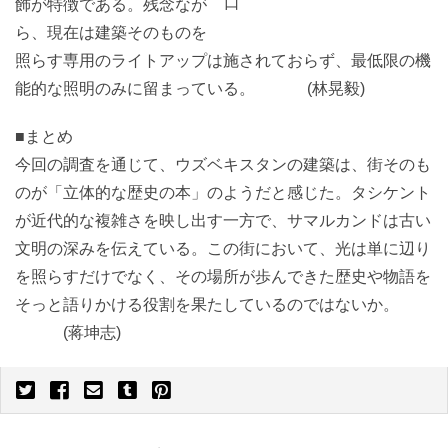
口
飾が特徴である。残念なが
ら、現在は建築そのものを
照らす専用のライトアップは施されておらず、最低限の機
能的な照明のみに留まっている。 (林晃毅)
■まとめ
今回の調査を通じて、ウズベキスタンの建築は、街そのも
のが「立体的な歴史の本」のようだと感じた。タシケント
が近代的な複雑さを映し出す一方で、サマルカンドは古い
文明の深みを伝えている。この街において、光は単に辺り
を照らすだけでなく、その場所が歩んできた歴史や物語を
そっと語りかける役割を果たしているのではないか。
(蒋坤志)