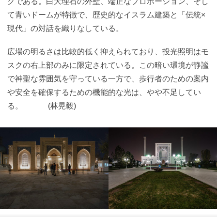
クである。白大理石の外壁、端正なプロポーション、そし
て青いドームが特徴で、歴史的なイスラム建築と「伝統×
現代」の対話を織りなしている。
広場の明るさは比較的低く抑えられており、投光照明はモ
スクの右上部のみに限定されている。この暗い環境が静謐
で神聖な雰囲気を守っている一方で、歩行者のための案内
や安全を確保するための機能的な光は、やや不足してい
る。 (林晃毅)