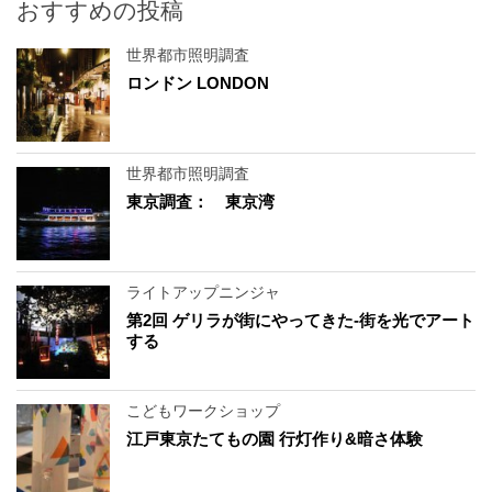
おすすめの投稿
世界都市照明調査
ロンドン LONDON
世界都市照明調査
東京調査： 東京湾
ライトアップニンジャ
第2回 ゲリラが街にやってきた-街を光でアート
する
こどもワークショップ
江戸東京たてもの園 行灯作り&暗さ体験