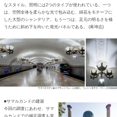
なスタイル。照明には2つのタイプが使われている。一つ
は、空間全体を柔らかな光で包み込む、綿花をモチーフに
した大型のシャンデリア。もう一つは、足元の明るさを補
うために斜め下を向いた発光パネルである。 (蒋坤志)
■サマルカンドの建築
今回の調査にあわせ、サマ
ルカンドでの補足調査も実