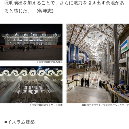
照明演出を加えることで、さらに魅力を引き出す余地があ
ると感じた。 (蒋坤志)
■イスラム建築