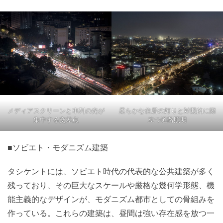
メディアスクリーンと車列の光が
柔らかな住居の灯りと対照的に際
集中する交差点
立つ道路照明
■ソビエト・モダニズム建築
タシケントには、ソビエト時代の代表的な公共建築が多く
残っており、その巨大なスケールや厳格な幾何学形態、機
能主義的なデザインが、モダニズム都市としての骨組みを
作っている。これらの建築は、昼間は強い存在感を放つ一