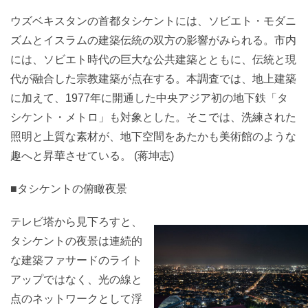
ウズベキスタンの首都タシケントには、ソビエト・モダニ
ズムとイスラムの建築伝統の双方の影響がみられる。市内
には、ソビエト時代の巨大な公共建築とともに、伝統と現
代が融合した宗教建築が点在する。本調査では、地上建築
に加えて、1977年に開通した中央アジア初の地下鉄「タ
シケント・メトロ」も対象とした。そこでは、洗練された
照明と上質な素材が、地下空間をあたかも美術館のような
趣へと昇華させている。 (蒋坤志)
■タシケントの俯瞰夜景
テレビ塔から見下ろすと、
タシケントの夜景は連続的
な建築ファサードのライト
アップではなく、光の線と
点のネットワークとして浮