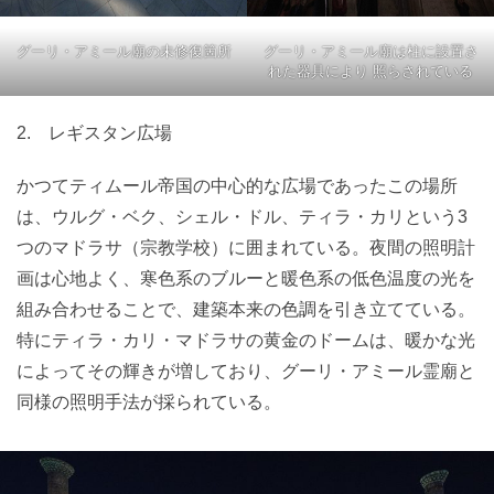
グーリ・アミール廟の未修復箇所
グーリ・アミール廟は柱に設置さ
れた器具により 照らされている
2. レギスタン広場
かつてティムール帝国の中心的な広場であったこの場所
は、ウルグ・ベク、シェル・ドル、ティラ・カリという3
つのマドラサ（宗教学校）に囲まれている。夜間の照明計
画は心地よく、寒色系のブルーと暖色系の低色温度の光を
組み合わせることで、建築本来の色調を引き立てている。
特にティラ・カリ・マドラサの黄金のドームは、暖かな光
によってその輝きが増しており、グーリ・アミール霊廟と
同様の照明手法が採られている。