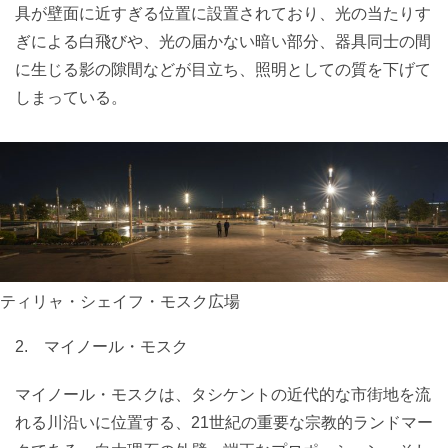
具が壁面に近すぎる位置に設置されており、光の当たりす
ぎによる白飛びや、光の届かない暗い部分、器具同士の間
に生じる影の隙間などが目立ち、照明としての質を下げて
しまっている。
ティリャ・シェイフ・モスク広場
2. マイノール・モスク
マイノール・モスクは、タシケントの近代的な市街地を流
れる川沿いに位置する、21世紀の重要な宗教的ランドマー