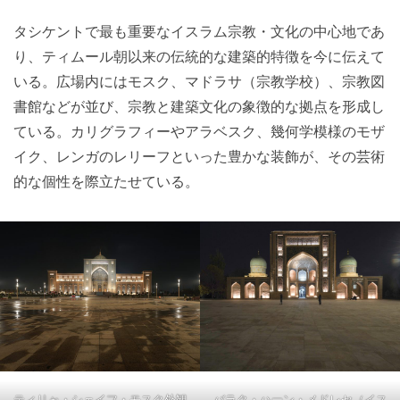
タシケントで最も重要なイスラム宗教・文化の中心地であ
り、ティムール朝以来の伝統的な建築的特徴を今に伝えて
いる。広場内にはモスク、マドラサ（宗教学校）、宗教図
書館などが並び、宗教と建築文化の象徴的な拠点を形成し
ている。カリグラフィーやアラベスク、幾何学模様のモザ
イク、レンガのレリーフといった豊かな装飾が、その芸術
的な個性を際立たせている。
ティリャ・シェイフ・モスク外観
バラク・ハーン・メドレセ（イス