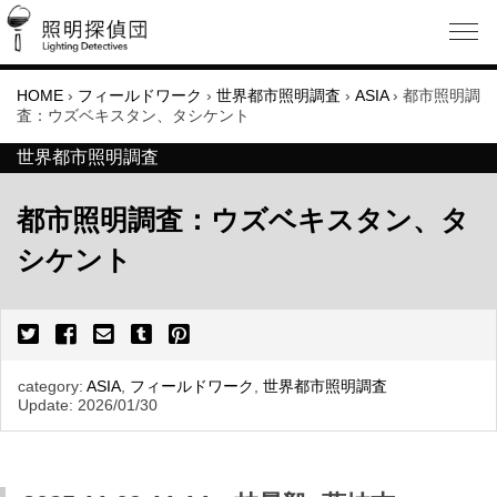
HOME
›
フィールドワーク
›
世界都市照明調査
›
ASIA
›
都市照明調
査：ウズベキスタン、タシケント
世界都市照明調査
都市照明調査：ウズベキスタン、タ
シケント
category:
ASIA
,
フィールドワーク
,
世界都市照明調査
Update:
2026/01/30