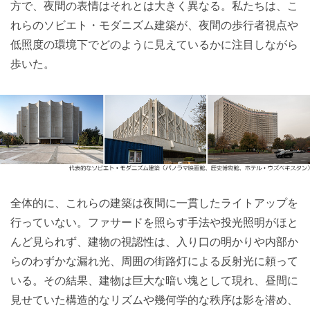
方で、夜間の表情はそれとは大きく異なる。私たちは、こ
れらのソビエト・モダニズム建築が、夜間の歩行者視点や
低照度の環境下でどのように見えているかに注目しながら
歩いた。
全体的に、これらの建築は夜間に一貫したライトアップを
行っていない。ファサードを照らす手法や投光照明がほと
んど見られず、建物の視認性は、入り口の明かりや内部か
らのわずかな漏れ光、周囲の街路灯による反射光に頼って
いる。その結果、建物は巨大な暗い塊として現れ、昼間に
見せていた構造的なリズムや幾何学的な秩序は影を潜め、