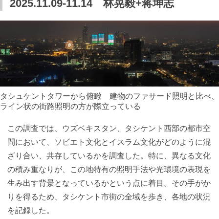
2025.11.09-11.14 林晃毅+蒋坤志
タシュケントタワーから俯瞰 建物のファサード照明と比べ、
ライン状の街路照明の方が際立っている
この調査では、ウズベキスタン、タシケント西部の都市空
間において、ソビエト文化とイスラム文化がどのように混
ざり合い、共存しているかを調査した。特に、異なる文化
の積み重なりが、この地特有の照明手法や光環境の表現を
生み出す背景となっているかという点に着目。その手がか
りを得るため、タシケント市街の全域を歩き、各地の状況
を記録した。