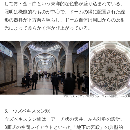
して青・金・白という東洋的な色彩が盛り込まれている。
照明は機能的なものが中心で、ドームの縁に配置された線
形の器具が下方向を照らし、ドーム自体は周囲からの反射
光によって柔らかく浮かび上がっている。
3. ウズベキスタン駅
ウズベキスタン駅は、アーチ状の天井、左右対称の設計、
3廊式の空間レイアウトといった「地下の宮殿」の典型的