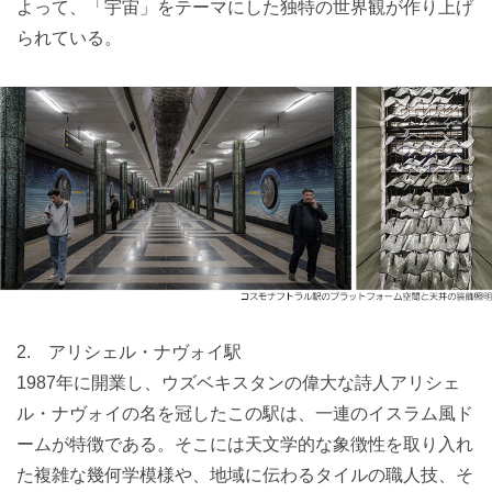
よって、「宇宙」をテーマにした独特の世界観が作り上げ
られている。
2. アリシェル・ナヴォイ駅
1987年に開業し、ウズベキスタンの偉大な詩人アリシェ
ル・ナヴォイの名を冠したこの駅は、一連のイスラム風ド
ームが特徴である。そこには天文学的な象徴性を取り入れ
た複雑な幾何学模様や、地域に伝わるタイルの職人技、そ