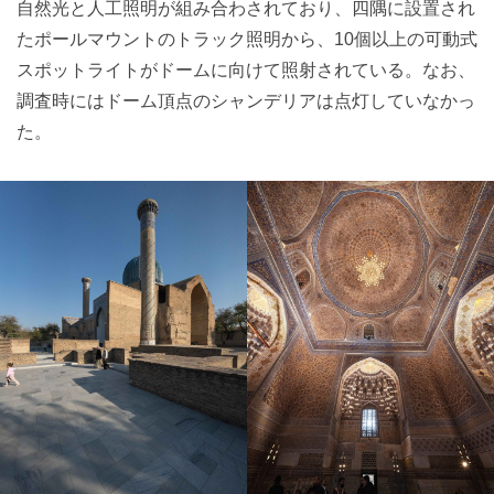
自然光と人工照明が組み合わされており、四隅に設置され
たポールマウントのトラック照明から、10個以上の可動式
スポットライトがドームに向けて照射されている。なお、
調査時にはドーム頂点のシャンデリアは点灯していなかっ
た。