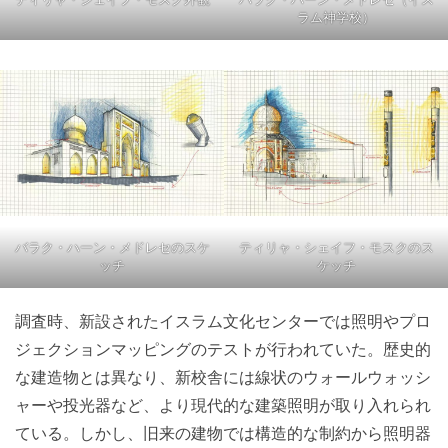
ラム神学校）
バラク・ハーン・メドレセのスケ
ティリャ・シェイフ・モスクのス
ッチ
ケッチ
調査時、新設されたイスラム文化センターでは照明やプロ
ジェクションマッピングのテストが行われていた。歴史的
な建造物とは異なり、新校舎には線状のウォールウォッシ
ャーや投光器など、より現代的な建築照明が取り入れられ
ている。しかし、旧来の建物では構造的な制約から照明器