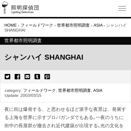
HOME
›
フィールドワーク
›
世界都市照明調査
›
ASIA
›
シャンハイ
SHANGHAI
世界都市照明調査
シャンハイ SHANGHAI
category:
フィールドワーク
,
世界都市照明調査
,
ASIA
Update:
2003/03/15
夜に街は爆発する、と思わせるほど派手な夜景は、発展す
る上海を世界に示すプロパガンダでもある｡一夜のうちに
街中の長屋群が撤去され近代建築が出現する｡光の文化を