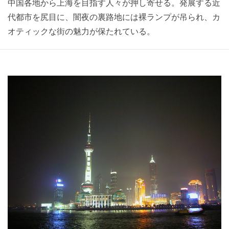
中国各地から上海を目指す人々が押し寄せる。発展する近
代都市を尻目に、闇夜の裏路地には裸ランプが吊られ、カ
オティックな街の魅力が保たれている。