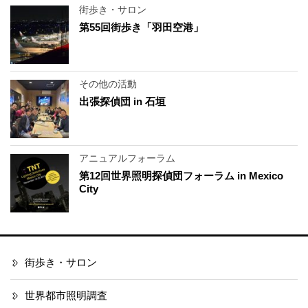
街歩き・サロン
第55回街歩き「羽田空港」
その他の活動
出張探偵団 in 石垣
アニュアルフォーラム
第12回世界照明探偵団フォーラム in Mexico
City
街歩き・サロン
世界都市照明調査