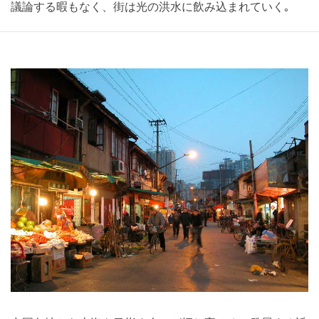
議論する暇もなく、街は光の洪水に飲み込まれていく｡