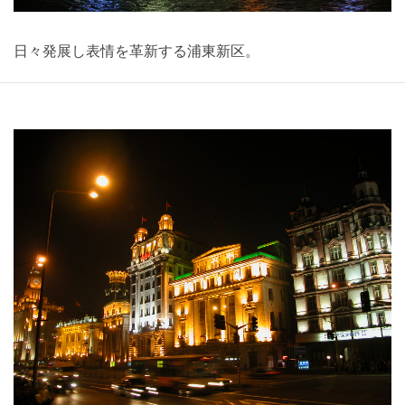
日々発展し表情を革新する浦東新区。