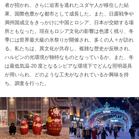
者が招かれ、さらに迫害を逃れたユダヤ人が移住した結
果、国際色豊かな都市として成長した。また、日露戦争や
満州国成立をきっかけに中国とロシア、日本が交錯する場
所ともなった。現在もロシア文化の影響は色濃く残り、冬
季には世界最大級の氷祭りが開催され、多くの人々が訪れ
る。私たちは、異文化が共存し、複雑な歴史が反映され、
ハルビンの光環境が独特なものとなっているか、また、冬
は最低気温-20 度となるシビアな環境下でどんな照明器具
が用いられ、どのような工夫がなされているか興味を持
ち、調査を行った。