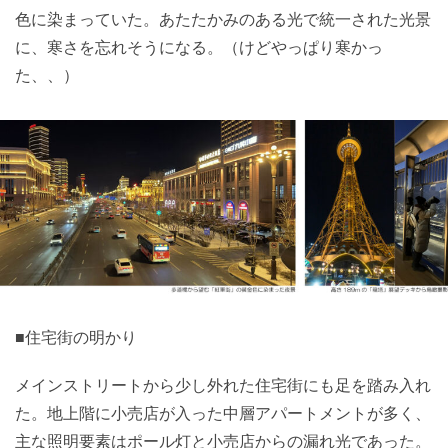
色に染まっていた。あたたかみのある光で統一された光景
に、寒さを忘れそうになる。（けどやっぱり寒かっ
た、、）
■住宅街の明かり
メインストリートから少し外れた住宅街にも足を踏み入れ
た。地上階に小売店が入った中層アパートメントが多く、
主な照明要素はポール灯と小売店からの漏れ光であった。