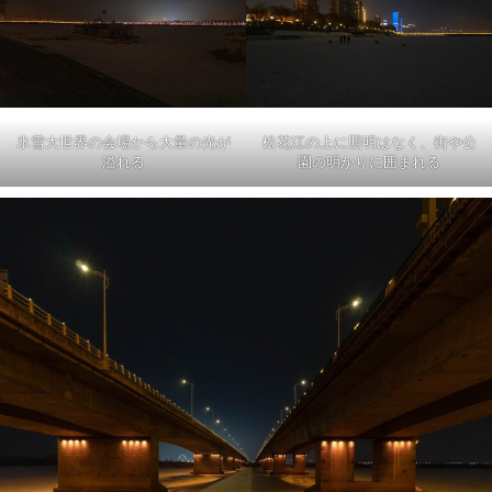
氷雪大世界の会場から大量の光が
松花江の上に照明はなく、街や公
溢れる
園の明かりに囲まれる