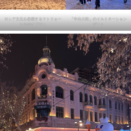
ロシア文化を象徴するマトリョー
「中央大街」のイルミネーション
シカのオブジェ
ゲート