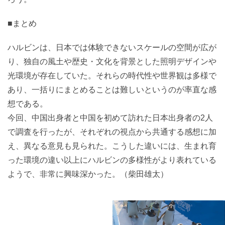
■まとめ
ハルビンは、日本では体験できないスケールの空間が広が
り、独自の風土や歴史・文化を背景とした照明デザインや
光環境が存在していた。それらの時代性や世界観は多様で
あり、一括りにまとめることは難しいというのが率直な感
想である。
今回、中国出身者と中国を初めて訪れた日本出身者の2人
で調査を行ったが、それぞれの視点から共通する感想に加
え、異なる意見も見られた。こうした違いには、生まれ育
った環境の違い以上にハルビンの多様性がより表れている
ようで、非常に興味深かった。（柴田雄太）