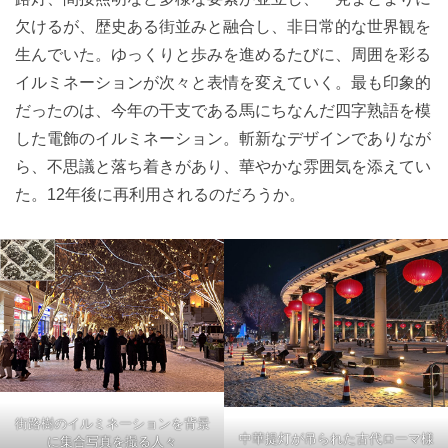
欠けるが、歴史ある街並みと融合し、非日常的な世界観を
生んでいた。ゆっくりと歩みを進めるたびに、周囲を彩る
イルミネーションが次々と表情を変えていく。最も印象的
だったのは、今年の干支である馬にちなんだ四字熟語を模
した電飾のイルミネーション。斬新なデザインでありなが
ら、不思議と落ち着きがあり、華やかな雰囲気を添えてい
た。12年後に再利用されるのだろうか。
街路樹のイルミネーションを背景
中華提灯が吊られた古代ローマ様
に集合写真を撮る人々