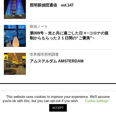
照明探偵団通信 vol.147
探偵ノート
第009号 – 光と共に過ごした日々~コロナの規
制からもらった２１日間の“ご褒美”~
世界都市照明調査
アムステルダム AMSTERDAM
街歩き・サロン
This website uses cookies to improve your experience. We'll assume
you're ok with this, but you can opt-out if you wish.
Cookie settings
世界都市照明調査
ACCEPT