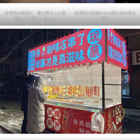
住宅街の街路灯、雪が積もった路
住宅街の店舗からの漏れ光や発光
面はより明るく感じる
看板