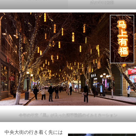
式の半円回廊
今年の干支「馬」が入った四字熟語のイルミネーション
中央大街の行き着く先には