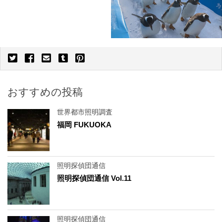
おすすめの投稿
世界都市照明調査
福岡 FUKUOKA
照明探偵団通信
照明探偵団通信 Vol.11
照明探偵団通信