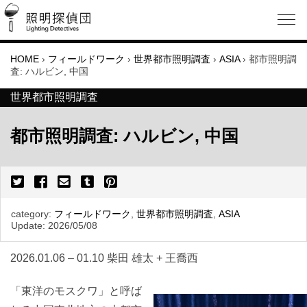
HOME
›
フィールドワーク
›
世界都市照明調査
›
ASIA
›
都市照明調
査: ハルビン, 中国
世界都市照明調査
都市照明調査: ハルビン, 中国
category:
フィールドワーク
,
世界都市照明調査
,
ASIA
Update:
2026/05/08
2026.01.06 – 01.10 柴田 雄太 + 王喬西
「東洋のモスクワ」と呼ば