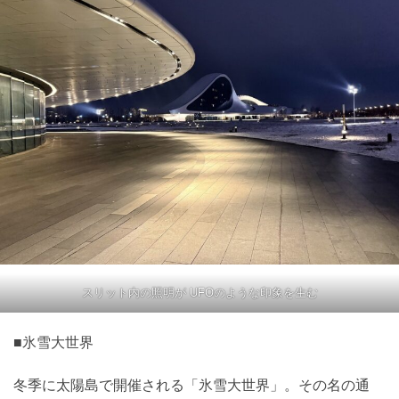
スリット内の照明が UFOのような印象を生む
■氷雪大世界
冬季に太陽島で開催される「氷雪大世界」。その名の通