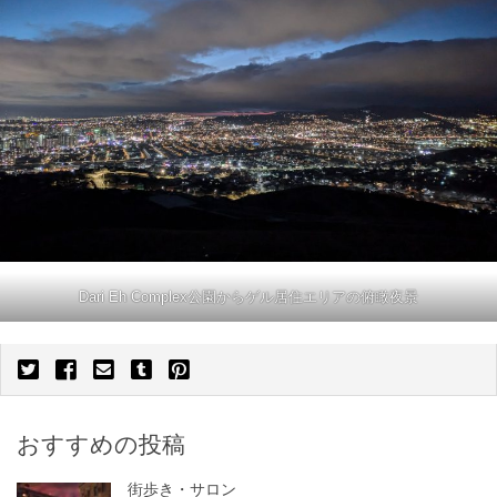
Dari Eh Complex公園からゲル居住エリアの俯瞰夜景
おすすめの投稿
街歩き・サロン