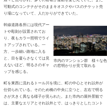
可動式のコンテナがそのままキオスクやバスのチケット売
り場になっていて、人だかりができていた。
幹線道路各所には現代アー
トや彫刻が設置されてお
り、夜もカラー照明でライ
トアップされている。一
方、一歩細い路地に入る
と、目を凝らさなくては見
市内のマンション群 様々な色
えないほど、明るさのギャ
の窓明かりが見て取れる
ップを感じる。
町を東西に流れるトール川を境に、町の中心とそれ以外が
仕切られている。そのため橋の中央に立つと、左右で明る
さが大きく異なる様子が見られた。また市内の屋外景観で
は、主要なエリアとそれ以外とで、はっきりとしたコント