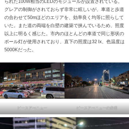
られた100W相当のLEDのモジュールが設置されている。
グレアの制御がされておらず非常に眩しいが、車道と歩道
の合わせて50mほどのエリアを、効率良く均等に照らして
いた。また道の両端を白壁の建築で挟んでいるため、照度
以上に明るく感じた。市内のほとんどの車道で同じ形状の
ポール灯が使用されており、直下の照度は32 lx、色温度は
5000Kだった。
ピースアべニュー
ピースアべニューの歩道