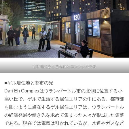
市街地に多く見られたコンテナハウス
■ゲル居住地と都市の光
Dari Eh Complexはウランバートル市の北側に位置する小
高い丘で、ゲルで生活する居住エリアの中にある。都市部
を囲むように点在するゲル居住エリアは、ウランバートル
の経済発展や働き先を求めて集まった人々が形成した集落
である。現在では電気は引かれているが、水道やガスなど