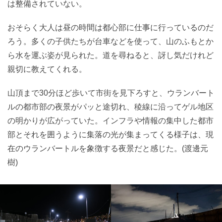
は整備されていない。
おそらく大人は昼の時間は都心部に仕事に行っているのだ
ろう。多くの子供たちが台車などを使って、山のふもとか
ら水を運ぶ姿が見られた。道を尋ねると、訝し気だけれど
親切に教えてくれる。
山頂まで30分ほど歩いて市街を見下ろすと、ウランバート
ルの都市部の夜景がパッと途切れ、稜線に沿ってゲル地区
の明かりが広がっていた。インフラや情報の集中した都市
部とそれを囲うように集落の光が集まってくる様子は、現
在のウランバートルを象徴する夜景だと感じた。(渡邊元
樹)