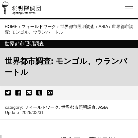
HOME
›
フィールドワーク
›
世界都市照明調査
›
ASIA
›
世界都市調
査: モンゴル、ウランバートル
世界都市照明調査
世界都市調査: モンゴル、ウランバ
ートル
category:
フィールドワーク
,
世界都市照明調査
,
ASIA
Update:
2025/03/31