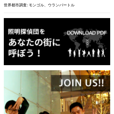
世界都市調査: モンゴル、ウランバートル