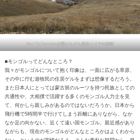
Dari Eh Complex公園からゲル居住エリアの俯瞰
■モンゴルってどんなところ？
我々がモンゴルについて抱く印象は、一面に広がる草原、
その中に佇む遊牧民の住居ゲルをまずは想像するだろう。
また日本人にとっては蒙古斑のルーツを持つ民族としての
共通性や、大相撲で活躍する多くのモンゴル人力士を見
て、何かしら親しみがあるのではないだろうか。日本から
飛行機で5時間半で行けてしまう距離にありながら、なか
なか足の向かない、近くて遠い国モンゴル。親近感があり
ながらも、現在のモンゴルがどんなところかはよくわから