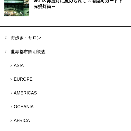
vol.18 赤提灯に慰められて ～有楽町ガード下
赤提灯街～
街歩き・サロン
世界都市照明調査
ASIA
EUROPE
AMERICAS
OCEANIA
AFRICA