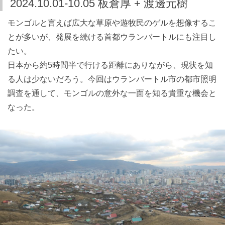
2024.10.01-10.05 板倉厚 + 渡邊元樹
モンゴルと言えば広大な草原や遊牧民のゲルを想像するこ
とが多いが、発展を続ける首都ウランバートルにも注目し
たい。
日本から約5時間半で行ける距離にありながら、現状を知
る人は少ないだろう。今回はウランバートル市の都市照明
調査を通して、モンゴルの意外な一面を知る貴重な機会と
なった。