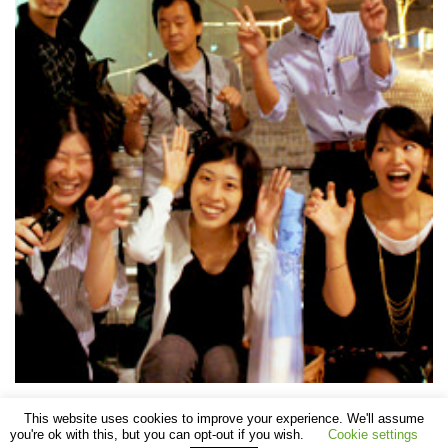
This website uses cookies to improve your experience. We'll assume
you're ok with this, but you can opt-out if you wish.
Cookie settings
©
SHOMEI TANTEIDAN