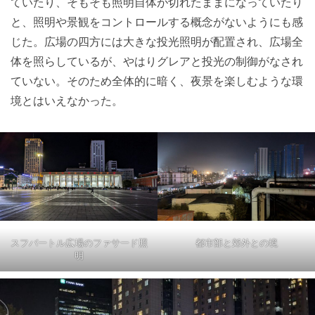
ていたり、そもそも照明自体が切れたままになっていたり
と、照明や景観をコントロールする概念がないようにも感
じた。広場の四方には大きな投光照明が配置され、広場全
体を照らしているが、やはりグレアと投光の制御がなされ
ていない。そのため全体的に暗く、夜景を楽しむような環
境とはいえなかった。
スフバートル広場のファサード照
都市部と郊外との境
明