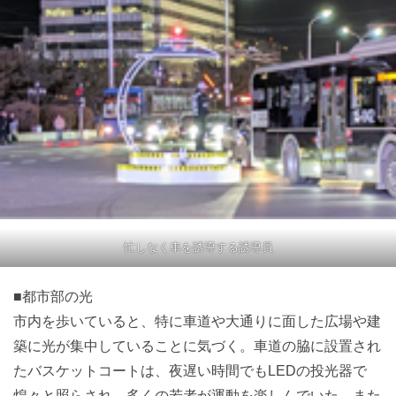
忙しなく車を誘導する誘導員
■都市部の光
市内を歩いていると、特に車道や大通りに面した広場や建
築に光が集中していることに気づく。車道の脇に設置され
たバスケットコートは、夜遅い時間でもLEDの投光器で
煌々と照らされ、多くの若者が運動を楽しんでいた。また