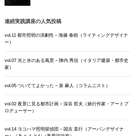
連続実践講座の人気投稿
vol.11 都市照明の演劇性 – 海籐 春樹（ライティングデザイナ
ー）
vol.07 光と水のある風景 – 陣内 秀信（イタリア建築・都市史
家）
vol.05 ついててよかった – 泉 麻人（コラムニスト）
vol.02 夜景に見る都市計画 – 深谷 哲夫（旅行作家・アートプ
ロデューサー）
vol.14 ヨコハマ照明探偵団 – 国吉 直行（アーバンデザイナ