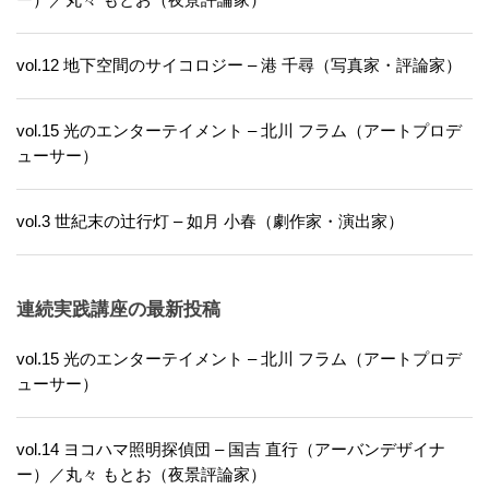
ー）／丸々 もとお（夜景評論家）
vol.12 地下空間のサイコロジー – 港 千尋（写真家・評論家）
vol.15 光のエンターテイメント – 北川 フラム（アートプロデ
ューサー）
vol.3 世紀末の辻行灯 – 如月 小春（劇作家・演出家）
連続実践講座の最新投稿
vol.15 光のエンターテイメント – 北川 フラム（アートプロデ
ューサー）
vol.14 ヨコハマ照明探偵団 – 国吉 直行（アーバンデザイナ
ー）／丸々 もとお（夜景評論家）