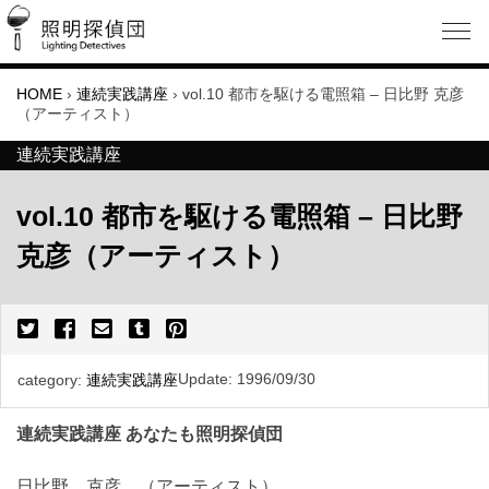
HOME
›
連続実践講座
›
vol.10 都市を駆ける電照箱 – 日比野 克彦
（アーティスト）
連続実践講座
vol.10 都市を駆ける電照箱 – 日比野
克彦（アーティスト）
Update:
1996/09/30
category:
連続実践講座
連続実践講座 あなたも照明探偵団
日比野 克彦 （アーティスト）