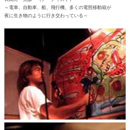
～電車、自動車、船、飛行機、多くの電照移動箱が
夜に生き物のように行き交わっている～