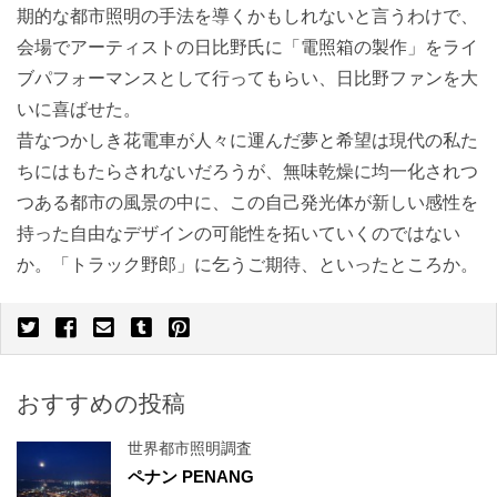
期的な都市照明の手法を導くかもしれないと言うわけで、
会場でアーティストの日比野氏に「電照箱の製作」をライ
ブパフォーマンスとして行ってもらい、日比野ファンを大
いに喜ばせた。
昔なつかしき花電車が人々に運んだ夢と希望は現代の私た
ちにはもたらされないだろうが、無味乾燥に均一化されつ
つある都市の風景の中に、この自己発光体が新しい感性を
持った自由なデザインの可能性を拓いていくのではない
か。「トラック野郎」に乞うご期待、といったところか。
おすすめの投稿
世界都市照明調査
ペナン PENANG