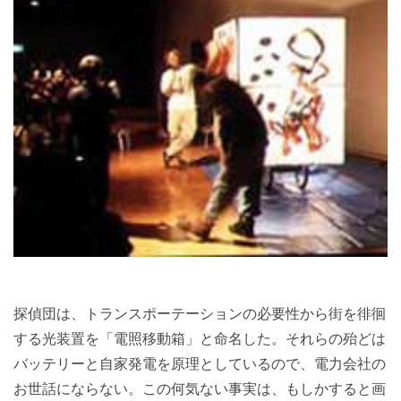
探偵団は、トランスポーテーションの必要性から街を徘徊
する光装置を「電照移動箱」と命名した。それらの殆どは
バッテリーと自家発電を原理としているので、電力会社の
お世話にならない。この何気ない事実は、もしかすると画