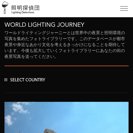
ワールドライティングジャーニーとは世界中の夜景と照明環境の
写真を集めたフォトライブラリーです。このデータベースが都市
夜景や身近なあかり文化を考えるきっかけになることを期待して
います。今後も拡大していくフォトライブラリーにあなたの街の
夜景写真を送ってください。