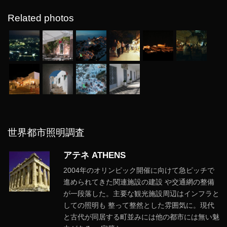
Related photos
世界都市照明調査
アテネ ATHENS
2004年のオリンピック開催に向けて急ピッチで
進められてきた関連施設の建設 や交通網の整備
が一段落した。主要な観光施設周辺はインフラと
しての照明も 整って整然とした雰囲気に。現代
と古代が同居する町並みには他の都市には無い魅