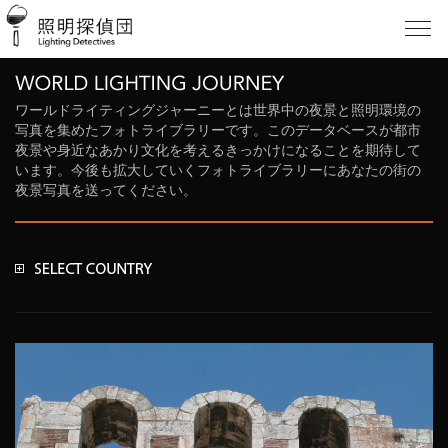
ワールドライティングジャーニーとは世界中の夜景と照明環境の
写真を集めたフォトライブラリーです。このデータベースが都市
夜景や身近なあかり文化を考えるきっかけになることを期待して
います。今後も拡大していくフォトライブラリーにあなたの街の
夜景写真を送ってください。