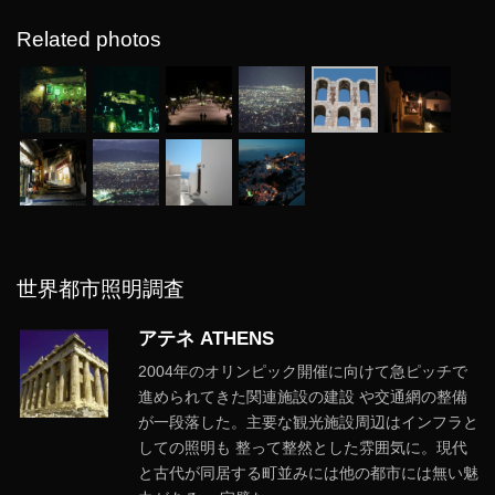
Related photos
世界都市照明調査
アテネ ATHENS
2004年のオリンピック開催に向けて急ピッチで
進められてきた関連施設の建設 や交通網の整備
が一段落した。主要な観光施設周辺はインフラと
しての照明も 整って整然とした雰囲気に。現代
と古代が同居する町並みには他の都市には無い魅