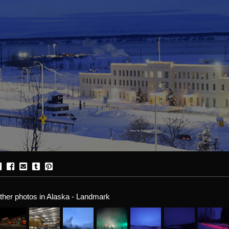
ther photos in Alaska - Landmark