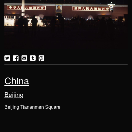
China
Beijing
Beijing Tiananmen Square