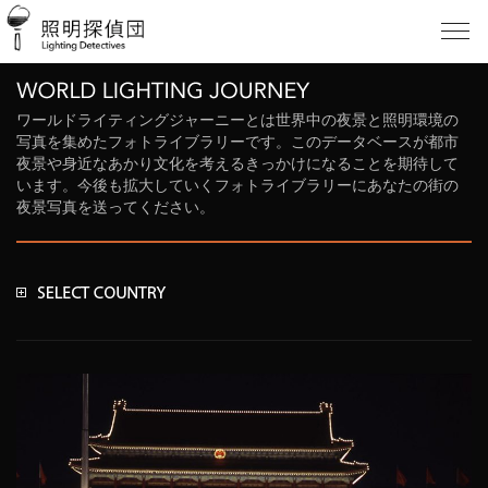
ワールドライティングジャーニーとは世界中の夜景と照明環境の
写真を集めたフォトライブラリーです。このデータベースが都市
夜景や身近なあかり文化を考えるきっかけになることを期待して
います。今後も拡大していくフォトライブラリーにあなたの街の
夜景写真を送ってください。