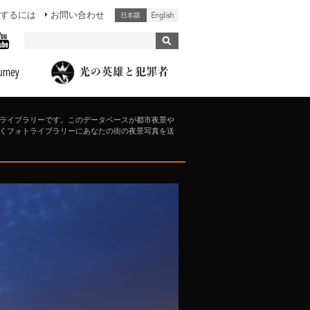
するには
お問い合わせ
ライブラリーです。このデータベースが都市夜景や
くフォトライブラリーにあなたの街の夜景写真を送