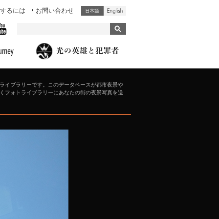
するには
お問い合わせ
ライブラリーです。このデータベースが都市夜景や
くフォトライブラリーにあなたの街の夜景写真を送