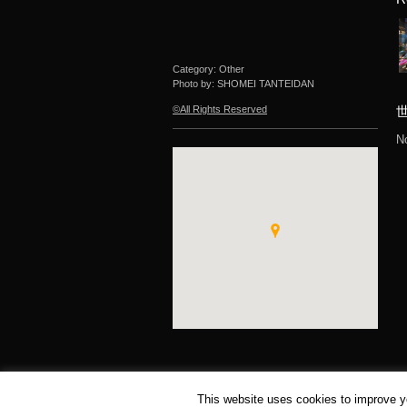
Category: Other
Photo by: SHOMEI TANTEIDAN
©All Rights Reserved
N
This website uses cookies to improve yo