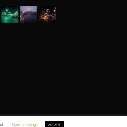
ish.
Cookie settings
ACCEPT