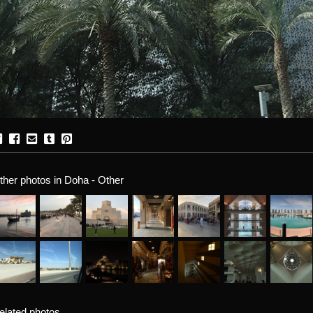
ther photos in Doha - Other
elated photos