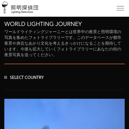
ワールドライティングジャーニーとは世界中の夜景と照明環境の
写真を集めたフォトライブラリーです。このデータベースが都市
夜景や身近なあかり文化を考えるきっかけになることを期待して
います。今後も拡大していくフォトライブラリーにあなたの街の
夜景写真を送ってください。