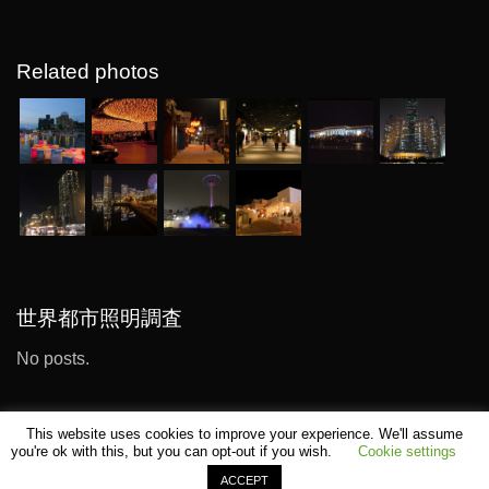
Related photos
世界都市照明調査
No posts.
This website uses cookies to improve your experience. We'll assume
you're ok with this, but you can opt-out if you wish.
Cookie settings
ACCEPT