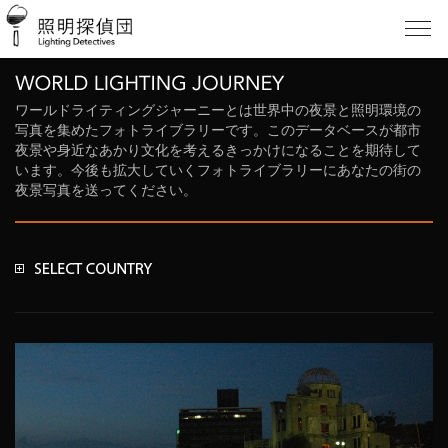
ワールドライティングジャーニーとは世界中の夜景と照明環境の
写真を集めたフォトライブラリーです。このデータベースが都市
夜景や身近なあかり文化を考えるきっかけになることを期待して
います。今後も拡大していくフォトライブラリーにあなたの街の
夜景写真を送ってください。