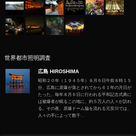
世界都市照明調査
広島 HIROSHIMA
昭和２０年（１９４５年）８月６日午前８時１５
分、広島に原爆が落とされてから６１年の月日が
たった。毎年８月６日に行われる平和記念式典に
は被爆者が眠るこの地に、約５万人の人々が訪れ
る。その夜、原爆ドーム脇を流れる元安川では、
人々の手によって数千…