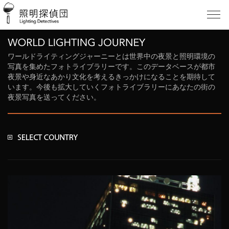
ワールドライティングジャーニーとは世界中の夜景と照明環境の
写真を集めたフォトライブラリーです。このデータベースが都市
夜景や身近なあかり文化を考えるきっかけになることを期待して
います。今後も拡大していくフォトライブラリーにあなたの街の
夜景写真を送ってください。