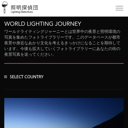
ワールドライティングジャーニーとは世界中の夜景と照明環境の
写真を集めたフォトライブラリーです。このデータベースが都市
夜景や身近なあかり文化を考えるきっかけになることを期待して
います。今後も拡大していくフォトライブラリーにあなたの街の
夜景写真を送ってください。