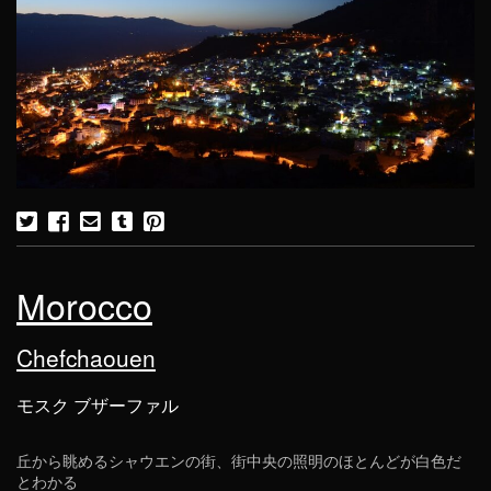
Morocco
Chefchaouen
モスク ブザーファル
丘から眺めるシャウエンの街、街中央の照明のほとんどが白色だ
とわかる