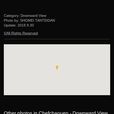
Category: Downward View
Photo by: SHOMEI TANTEIDAN
Update:
2018.9.30
©All Rights Reserved
Other photos in Chefchaouen - Downward View