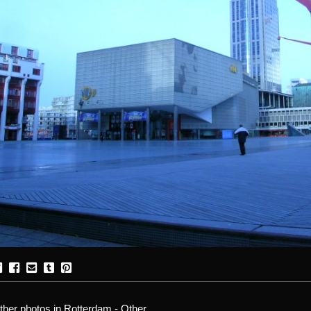
ther photos in Rotterdam - Other