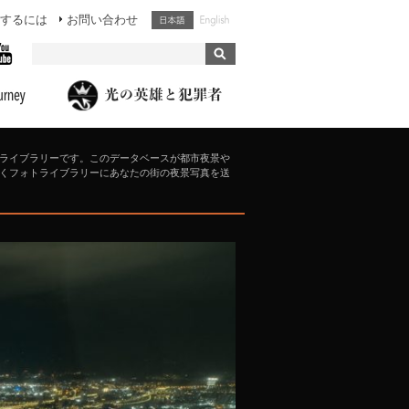
するには
お問い合わせ
ライブラリーです。このデータベースが都市夜景や
くフォトライブラリーにあなたの街の夜景写真を送