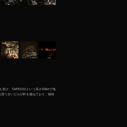
TAIPEI101という高さ508mで地
の漂う古いビルが軒を連ねており、独特