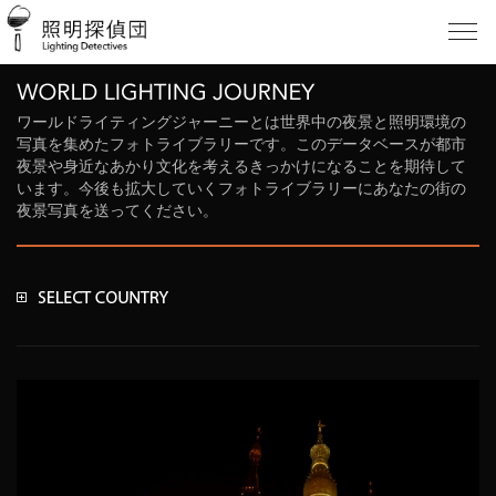
ワールドライティングジャーニーとは世界中の夜景と照明環境の
写真を集めたフォトライブラリーです。このデータベースが都市
夜景や身近なあかり文化を考えるきっかけになることを期待して
います。今後も拡大していくフォトライブラリーにあなたの街の
夜景写真を送ってください。