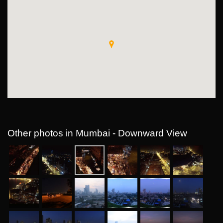
Other photos in Mumbai - Downward View