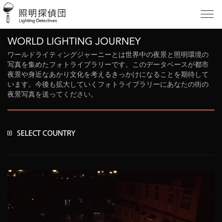
ワールドライティングジャーニーとは世界中の夜景と照明環境の
写真を集めたフォトライブラリーです。このデータベースが都市
夜景や身近なあかり文化を考えるきっかけになることを期待して
います。今後も拡大していくフォトライブラリーにあなたの街の
夜景写真を送ってください。