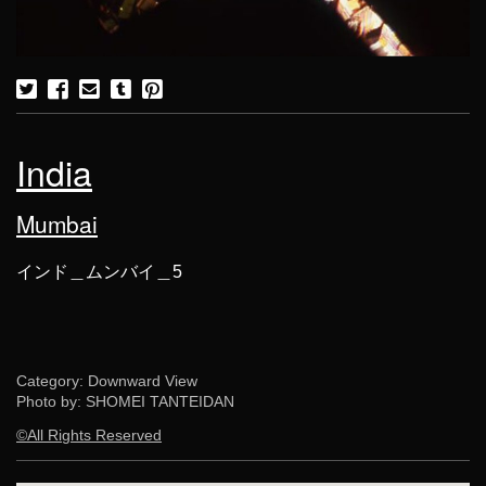
India
Mumbai
インド＿ムンバイ＿5
Category: Downward View
Photo by: SHOMEI TANTEIDAN
©All Rights Reserved