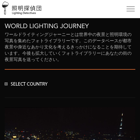
ワールドライティングジャーニーとは世界中の夜景と照明環境の
写真を集めたフォトライブラリーです。このデータベースが都市
夜景や身近なあかり文化を考えるきっかけになることを期待して
います。今後も拡大していくフォトライブラリーにあなたの街の
夜景写真を送ってください。