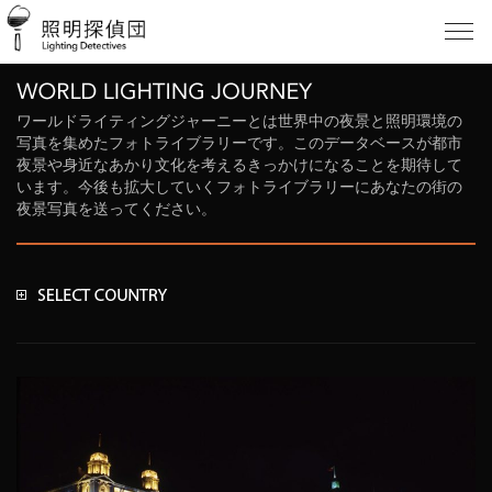
ワールドライティングジャーニーとは世界中の夜景と照明環境の
写真を集めたフォトライブラリーです。このデータベースが都市
夜景や身近なあかり文化を考えるきっかけになることを期待して
います。今後も拡大していくフォトライブラリーにあなたの街の
夜景写真を送ってください。