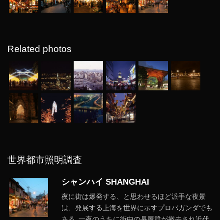
Related photos
世界都市照明調査
シャンハイ SHANGHAI
夜に街は爆発する、と思わせるほど派手な夜景
は、発展する上海を世界に示すプロパガンダでも
ある｡一夜のうちに街中の長屋群が撤去され近代