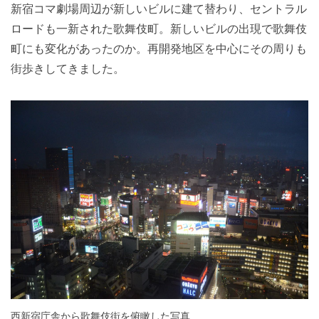
新宿コマ劇場周辺が新しいビルに建て替わり、セントラル
ロードも一新された歌舞伎町。新しいビルの出現で歌舞伎
町にも変化があったのか。再開発地区を中心にその周りも
街歩きしてきました。
西新宿庁舎から歌舞伎街を俯瞰した写真