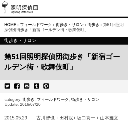
HOME
›
フィールドワーク
›
街歩き・サロン
›
街歩き
›
第51回照明
探偵団街歩き「新宿ゴールデン街・歌舞伎町」
街歩き・サロン
第51回照明探偵団街歩き「新宿ゴー
ルデン街・歌舞伎町」
category:
街歩き
,
フィールドワーク
,
街歩き・サロン
Update:
2016/07/20
2015.05.29 古川智也 + 田村聡+ 坂口真一 + 山本雅文