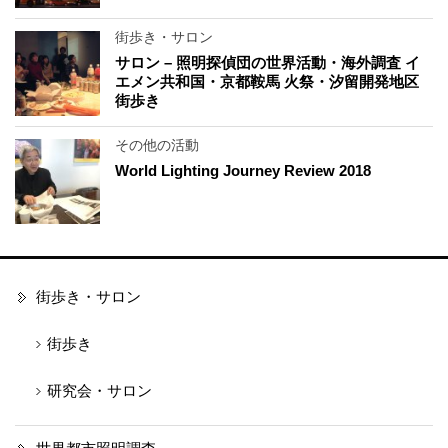
街歩き・サロン
サロン – 照明探偵団の世界活動・海外調査 イ
エメン共和国・京都鞍馬 火祭・汐留開発地区
街歩き
その他の活動
World Lighting Journey Review 2018
街歩き・サロン
街歩き
研究会・サロン