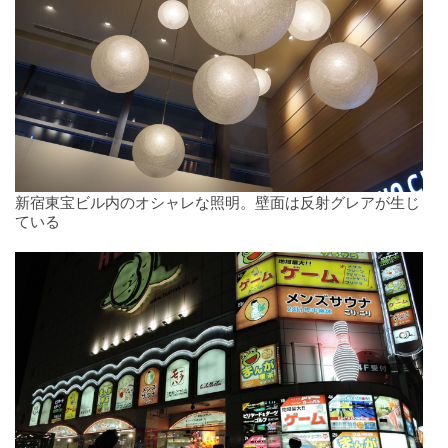
新宿東宝ビル内のオシャレな照明。壁面は反射グレアが生じ
ている