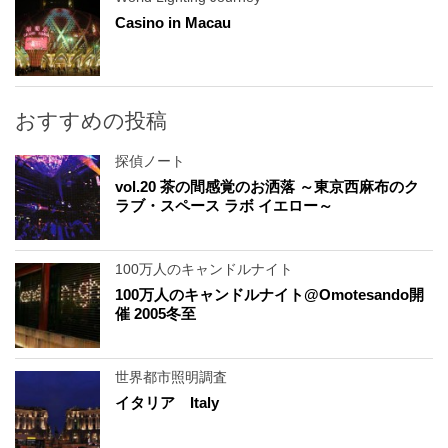
Casino in Macau
おすすめの投稿
探偵ノート
vol.20 茶の間感覚のお洒落 ～東京西麻布のク
ラブ・スペース ラボ イエロー～
100万人のキャンドルナイト
100万人のキャンドルナイト@Omotesando開
催 2005冬至
世界都市照明調査
イタリア Italy