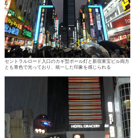
セントラルロード入口のカギ型ポール灯と新宿東宝ビル両方
とも青色で光っており、統一した印象を感じられる