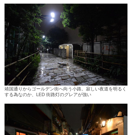
靖国通りからゴールデン街へ向う小路。寂しい夜道を明るく
する為なのか、LED 街路灯のグレアが強い