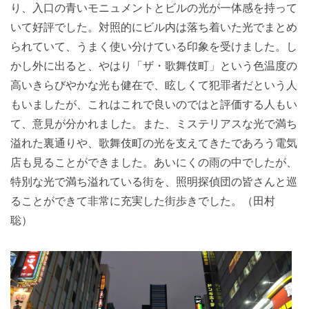
り、入口の青いモニュメントとビルの光が一体感を持って
いて好評でした。対照的にビル内は落ち着いた光でまとめ
られていて、うまく使い分けている印象を受けました。し
かし外に出ると、やはり「ザ・歌舞伎町」という色温度の
高いきらびやかな光も健在で、眩しくて犯罪者だという人
もいましたが、これはこれで良いのではと評価する人もい
て、意見が分かれました。また、ミステリアスな光で満ち
溢れた裏通りや、歌舞伎町の光を支えてきたであろう電気
店も見ることができました。あいにくの雨の中でしたが、
特別な光で満ち溢れている街を、照明探偵団の皆さんと巡
ることができて非常に充実した街歩きでした。（田村
聡）