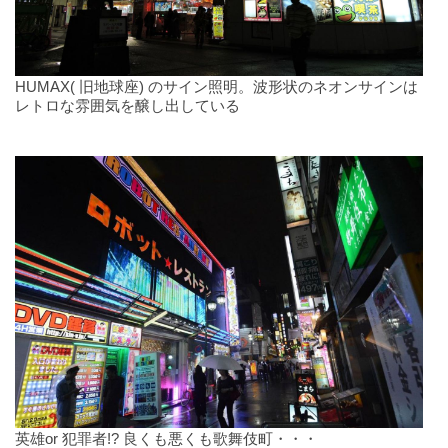
HUMAX( 旧地球座) のサイン照明。波形状のネオンサインは
レトロな雰囲気を醸し出している
英雄or 犯罪者!? 良くも悪くも歌舞伎町・・・