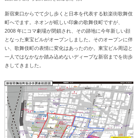
新宿東口からでて少し歩くと日本を代表する歓楽街歌舞伎
町へでます。ネオンが眩しい印象の歌舞伎町ですが、
2008 年にコマ劇場が閉鎖され、その跡地に今年新しい顔
となった東宝ビルがオープンしました。そのオープンに伴
い、歌舞伎町の表情に変化はあったのか。東宝ビル周辺と
一人ではなかなか踏み込めないディープな新宿までを街歩
きしてきました。