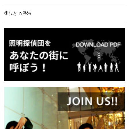
街歩き in 香港