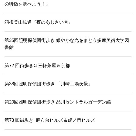
の特徴を調べよう！」
箱根登山鉄道『夜のあじさい号』
第35回照明探偵団街歩き 緩やかな光をまとう多摩美術大学図
書館
第72 回街歩き＠三軒茶屋＆京都
第38回照明探偵団街歩き 「川崎工場夜景」
第20回照明探偵団街歩き 品川セントラルガーデン編
第73 回街歩き: 麻布台ヒルズ＆虎ノ門ヒルズ