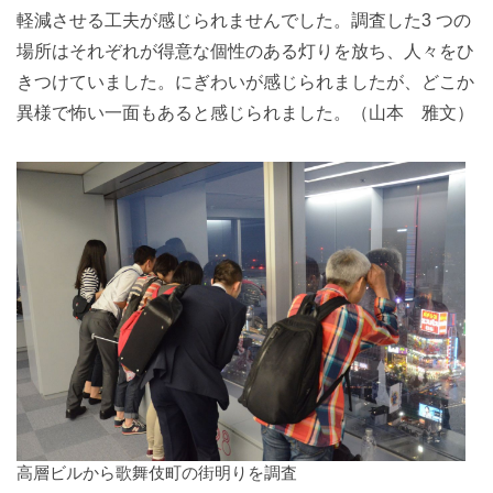
軽減させる工夫が感じられませんでした。調査した3 つの
場所はそれぞれが得意な個性のある灯りを放ち、人々をひ
きつけていました。にぎわいが感じられましたが、どこか
異様で怖い一面もあると感じられました。（山本 雅文）
高層ビルから歌舞伎町の街明りを調査