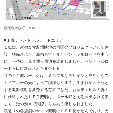
新宿歌舞伎町 MAP
■ 1 班：セントラルロードエリア
１班は、新宿コマ劇場跡地の再開発プロジェクトとして建
設・整備された、新宿東宝ビルとセントラルロードを中心
に、一番街、花道通り周辺を調査しました。セントラルロ
ード入口に新設された青色ＬＥ
Ｄのカギ型ポール灯は、ミニマルなデザインと爽やかなス
カイブルーの光によって認識しやすく、生まれ変わろうと
する歌舞伎町を象徴する存在でした。新宿東宝ビルの妻面
に仕込まれたＬＥＤ照明は、ポール灯と同期演出されて美
しく、光の効果で実際よりも高く感じられました。
表通りの各店舗のサイン照明はＬＥＤ化が進んでおり、カ