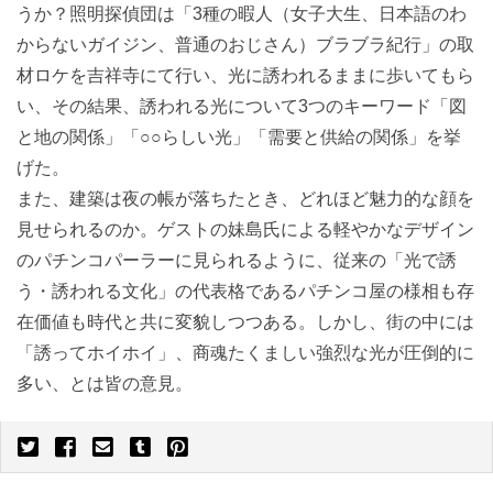
うか？照明探偵団は「3種の暇人（女子大生、日本語のわ
からないガイジン、普通のおじさん）ブラブラ紀行」の取
材ロケを吉祥寺にて行い、光に誘われるままに歩いてもら
い、その結果、誘われる光について3つのキーワード「図
と地の関係」「○○らしい光」「需要と供給の関係」を挙
げた。
また、建築は夜の帳が落ちたとき、どれほど魅力的な顔を
見せられるのか。ゲストの妹島氏による軽やかなデザイン
のパチンコパーラーに見られるように、従来の「光で誘
う・誘われる文化」の代表格であるパチンコ屋の様相も存
在価値も時代と共に変貌しつつある。しかし、街の中には
「誘ってホイホイ」、商魂たくましい強烈な光が圧倒的に
多い、とは皆の意見。