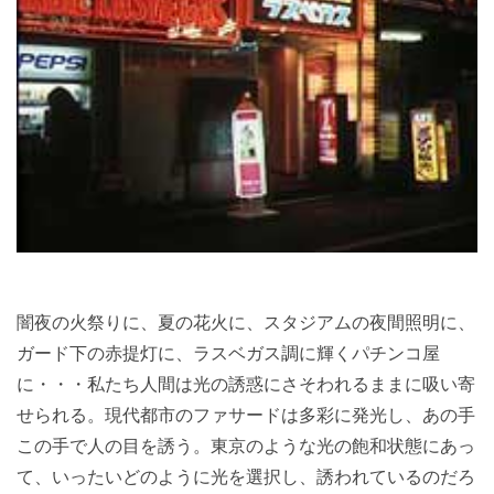
闇夜の火祭りに、夏の花火に、スタジアムの夜間照明に、
ガード下の赤提灯に、ラスベガス調に輝くパチンコ屋
に・・・私たち人間は光の誘惑にさそわれるままに吸い寄
せられる。現代都市のファサードは多彩に発光し、あの手
この手で人の目を誘う。東京のような光の飽和状態にあっ
て、いったいどのように光を選択し、誘われているのだろ