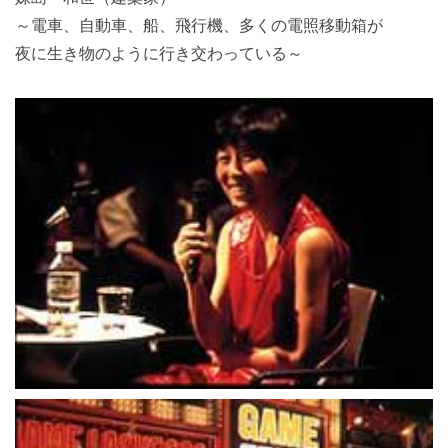
～電車、自動車、船、飛行機、多くの電照移動箱が
夜に生き物のように行き交わっている～