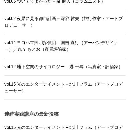
vol.05 ついててよかった – 泉 麻人（コラムニスト）
vol.02 夜景に見る都市計画 – 深谷 哲夫（旅行作家・アートプ
ロデューサー）
vol.14 ヨコハマ照明探偵団 – 国吉 直行（アーバンデザイナ
ー）／丸々 もとお（夜景評論家）
vol.12 地下空間のサイコロジー – 港 千尋（写真家・評論家）
vol.15 光のエンターテイメント – 北川 フラム（アートプロデ
ューサー）
連続実践講座の最新投稿
vol.15 光のエンターテイメント – 北川 フラム（アートプロデ