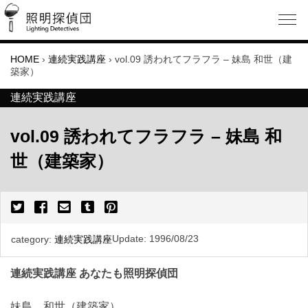
HOME
›
連続実践講座
›
vol.09 誘われてフラフラ – 妹島 和世（建
築家）
連続実践講座
vol.09 誘われてフラフラ – 妹島 和
世（建築家）
Update:
1996/08/23
category:
連続実践講座
連続実践講座 あなたも照明探偵団
妹島 和世（建築家）