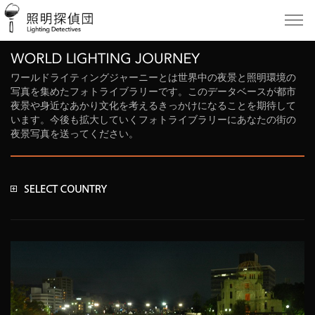
ワールドライティングジャーニーとは世界中の夜景と照明環境の
写真を集めたフォトライブラリーです。このデータベースが都市
夜景や身近なあかり文化を考えるきっかけになることを期待して
います。今後も拡大していくフォトライブラリーにあなたの街の
夜景写真を送ってください。