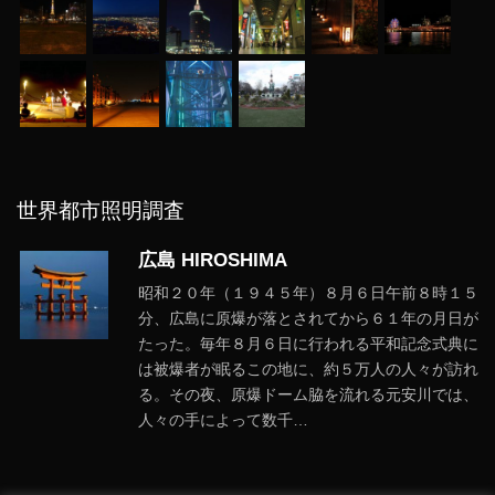
世界都市照明調査
広島 HIROSHIMA
昭和２０年（１９４５年）８月６日午前８時１５
分、広島に原爆が落とされてから６１年の月日が
たった。毎年８月６日に行われる平和記念式典に
は被爆者が眠るこの地に、約５万人の人々が訪れ
る。その夜、原爆ドーム脇を流れる元安川では、
人々の手によって数千…