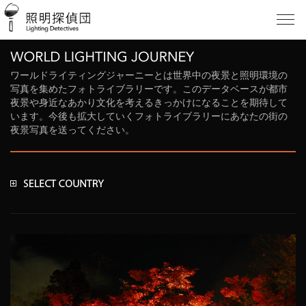
ワールドライティングジャーニーとは世界中の夜景と照明環境の
写真を集めたフォトライブラリーです。このデータベースが都市
夜景や身近なあかり文化を考えるきっかけになることを期待して
います。今後も拡大していくフォトライブラリーにあなたの街の
夜景写真を送ってください。