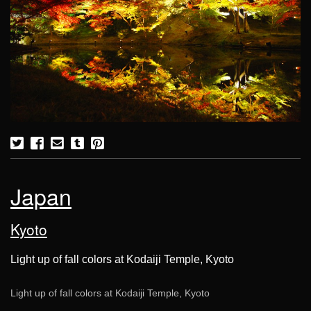
Japan
Kyoto
Light up of fall colors at Kodaiji Temple, Kyoto
Light up of fall colors at Kodaiji Temple, Kyoto