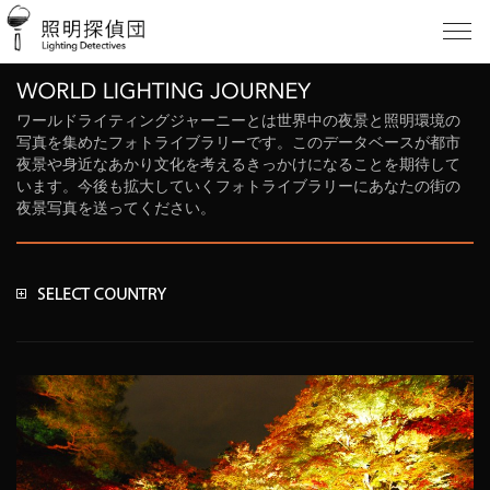
ワールドライティングジャーニーとは世界中の夜景と照明環境の
写真を集めたフォトライブラリーです。このデータベースが都市
夜景や身近なあかり文化を考えるきっかけになることを期待して
います。今後も拡大していくフォトライブラリーにあなたの街の
夜景写真を送ってください。