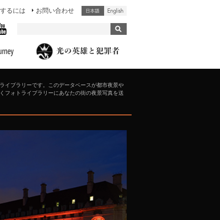
するには
お問い合わせ
ライブラリーです。このデータベースが都市夜景や
くフォトライブラリーにあなたの街の夜景写真を送