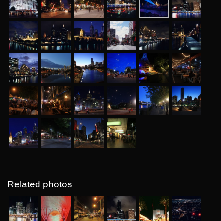
Related photos