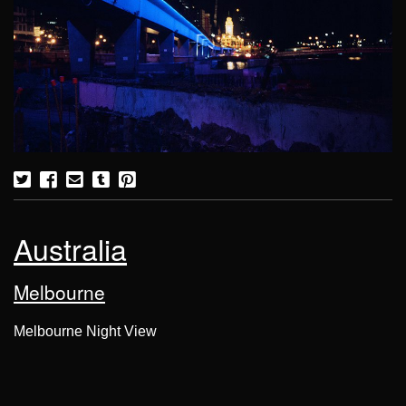
Australia
Melbourne
Melbourne Night View