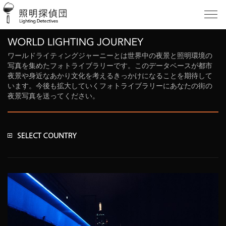
ワールドライティングジャーニーとは世界中の夜景と照明環境の
写真を集めたフォトライブラリーです。このデータベースが都市
夜景や身近なあかり文化を考えるきっかけになることを期待して
います。今後も拡大していくフォトライブラリーにあなたの街の
夜景写真を送ってください。