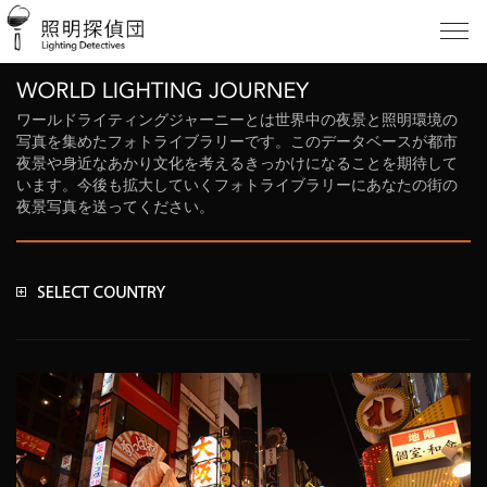
ワールドライティングジャーニーとは世界中の夜景と照明環境の
写真を集めたフォトライブラリーです。このデータベースが都市
夜景や身近なあかり文化を考えるきっかけになることを期待して
います。今後も拡大していくフォトライブラリーにあなたの街の
夜景写真を送ってください。