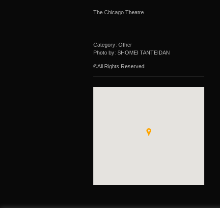
The Chicago Theatre
Category: Other
Photo by: SHOMEI TANTEIDAN
©All Rights Reserved