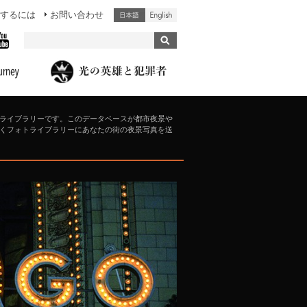
するには
お問い合わせ
ライブラリーです。このデータベースが都市夜景や
くフォトライブラリーにあなたの街の夜景写真を送