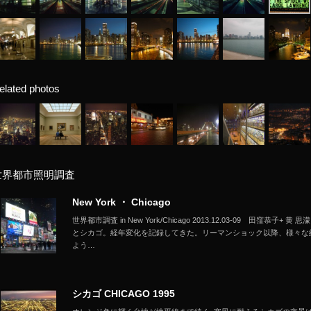
elated photos
世界都市照明調査
New York ・ Chicago
世界都市調査 in New York/Chicago 2013.12.03-09 田窪恭
とシカゴ。経年変化を記録してきた。リーマンショック以降、様々な
よう…
シカゴ CHICAGO 1995