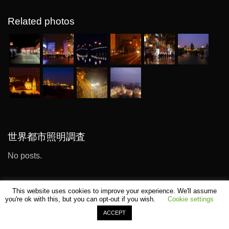
Related photos
世界都市照明調査
No posts.
This website uses cookies to improve your experience. We'll assume
you're ok with this, but you can opt-out if you wish.
Cookie settings
ACCEPT