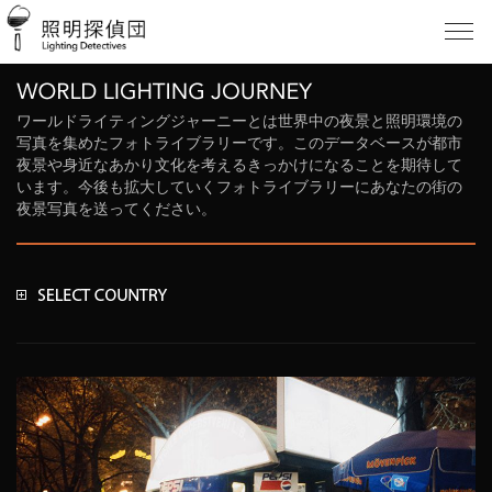
ワールドライティングジャーニーとは世界中の夜景と照明環境の
写真を集めたフォトライブラリーです。このデータベースが都市
夜景や身近なあかり文化を考えるきっかけになることを期待して
います。今後も拡大していくフォトライブラリーにあなたの街の
夜景写真を送ってください。