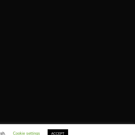
ish.
Cookie settings
ACCEPT