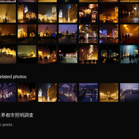
elated photos
世界都市照明調査
o posts.