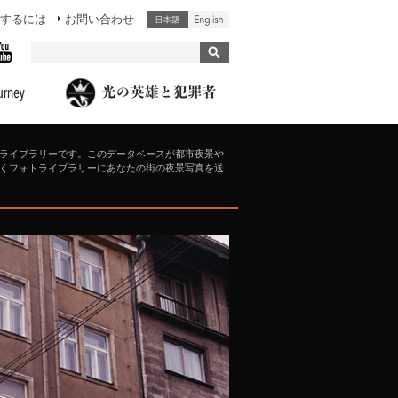
するには
お問い合わせ
ライブラリーです。このデータベースが都市夜景や
くフォトライブラリーにあなたの街の夜景写真を送