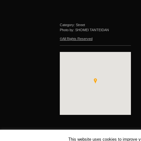
Category: Street
Photo by: SHOMEI TANTEIDAN
©All Rights Reserved
This website uses cookies to improve yo