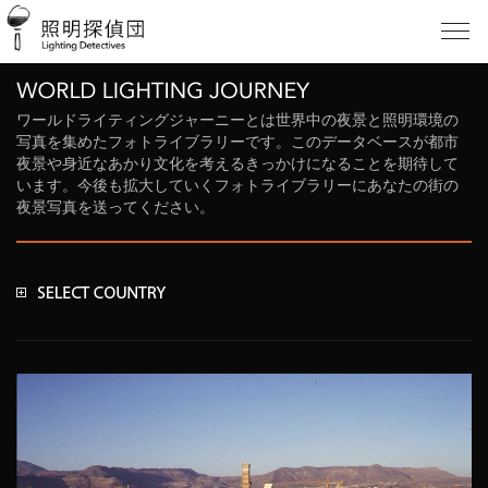
ワールドライティングジャーニーとは世界中の夜景と照明環境の
写真を集めたフォトライブラリーです。このデータベースが都市
夜景や身近なあかり文化を考えるきっかけになることを期待して
います。今後も拡大していくフォトライブラリーにあなたの街の
夜景写真を送ってください。