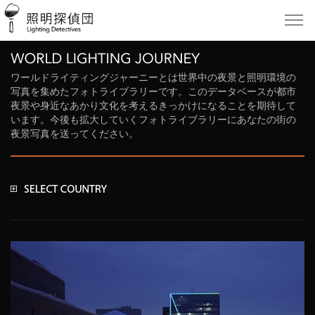
ワールドライティングジャーニーとは世界中の夜景と照明環境の
写真を集めたフォトライブラリーです。このデータベースが都市
夜景や身近なあかり文化を考えるきっかけになることを期待して
います。今後も拡大していくフォトライブラリーにあなたの街の
夜景写真を送ってください。