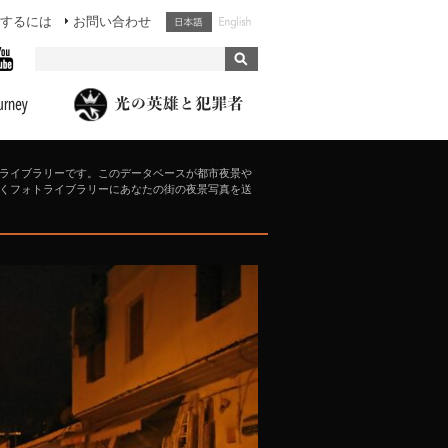
するには
お問い合わせ
ライブラリーです。このデータベースが都市夜景や
くフォトライブラリーにあなたの街の夜景写真を送