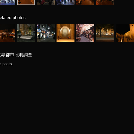
elated photos
世界都市照明調査
o posts.