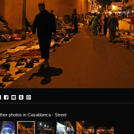
ther photos in Casablanca - Street