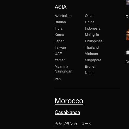
ASIA
Azerbaijan
Qatar
R
Bhutan
China
India
Indonesia
Korea
Malaysia
Japan
Philippines
Taiwan
Thailand
UAE
Vietnam
Yemen
Singapore
N
Myanma
Brunei
Naingngan
Nepal
Iran
Morocco
Casablanca
カサブランカ スーク