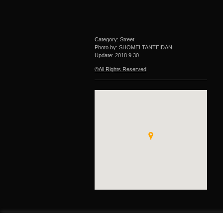
Category: Street
Photo by: SHOMEI TANTEIDAN
Update:
2018.9.30
©All Rights Reserved