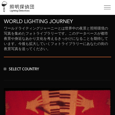
ワールドライティングジャーニーとは世界中の夜景と照明環境の
写真を集めたフォトライブラリーです。このデータベースが都市
夜景や身近なあかり文化を考えるきっかけになることを期待して
います。今後も拡大していくフォトライブラリーにあなたの街の
夜景写真を送ってください。