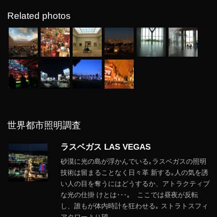
Related photos
世界都市照明調査
ラスベガス LAS VEGAS
砂漠に光の島が浮かんでいる｡ラスベガスの照明
技術は留まることなく日々革 新する｡人の気を誘
い人の目を奪うにはどうするか、アトラクティブ
な光の仕掛 けとは･･･｡ ここでは昼夜が反転
し、誰もが体内時計を狂わせる｡ ストラトスフィ