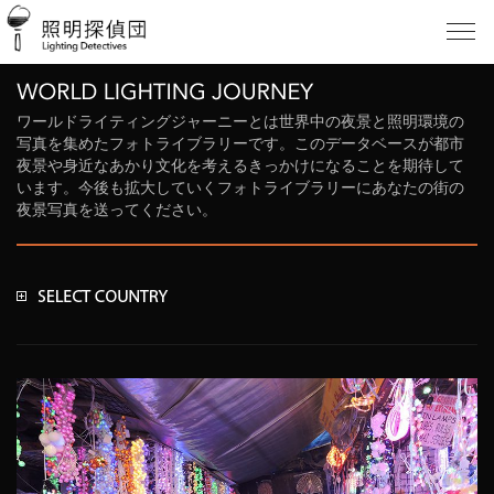
ワールドライティングジャーニーとは世界中の夜景と照明環境の
写真を集めたフォトライブラリーです。このデータベースが都市
夜景や身近なあかり文化を考えるきっかけになることを期待して
います。今後も拡大していくフォトライブラリーにあなたの街の
夜景写真を送ってください。