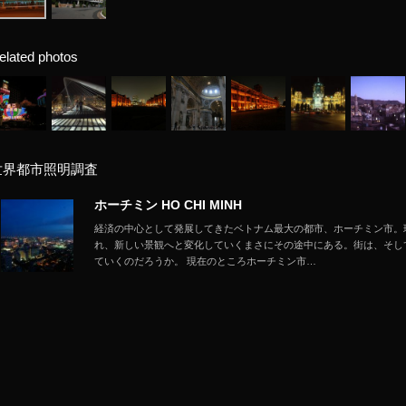
elated photos
世界都市照明調査
ホーチミン HO CHI MINH
経済の中心として発展してきたベトナム最大の都市、ホーチミン市。
れ、新しい景観へと変化していくまさにその途中にある。街は、そし
ていくのだろうか。 現在のところホーチミン市…