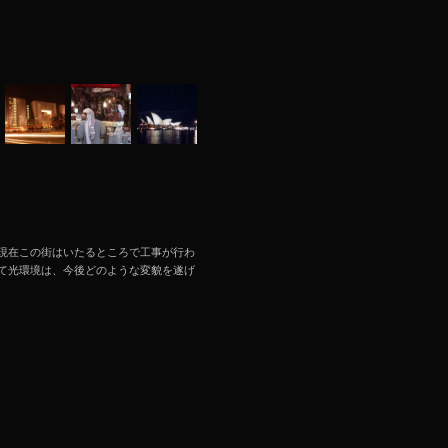
現在この街はいたるところで工事が行わ
て光環境は、今後どのような変貌を遂げ