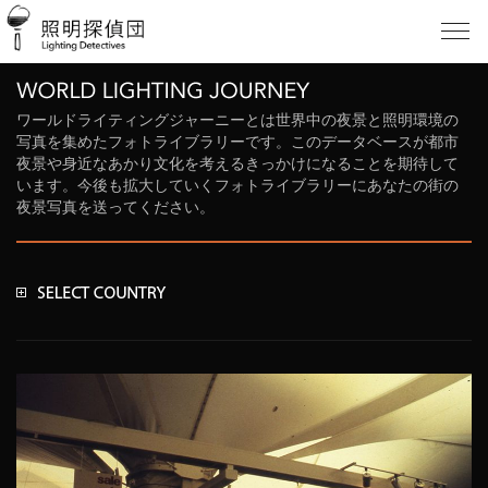
ワールドライティングジャーニーとは世界中の夜景と照明環境の
写真を集めたフォトライブラリーです。このデータベースが都市
夜景や身近なあかり文化を考えるきっかけになることを期待して
います。今後も拡大していくフォトライブラリーにあなたの街の
夜景写真を送ってください。