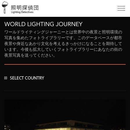
ワールドライティングジャーニーとは世界中の夜景と照明環境の
写真を集めたフォトライブラリーです。このデータベースが都市
夜景や身近なあかり文化を考えるきっかけになることを期待して
います。今後も拡大していくフォトライブラリーにあなたの街の
夜景写真を送ってください。