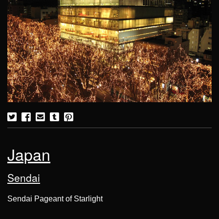
Japan
Sendai
Sendai Pageant of Starlight