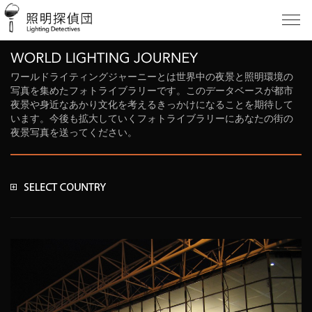
ワールドライティングジャーニーとは世界中の夜景と照明環境の
写真を集めたフォトライブラリーです。このデータベースが都市
夜景や身近なあかり文化を考えるきっかけになることを期待して
います。今後も拡大していくフォトライブラリーにあなたの街の
夜景写真を送ってください。