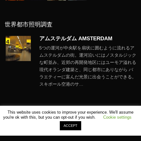
世界都市照明調査
アムステルダム AMSTERDAM
5つの運河が中央駅を扇状に囲むように流れるア
ムステルダムの街。運河沿いにはノスタルジック
な町並み、近郊の再開発地区にはユーモア溢れる
現代オランダ建築と、同じ都市にありながら バ
ラエティーに富んだ光景に出会うことができる。
スキポール空港のサ…
This website uses cookies to improve your experience. We'll assume
you're ok with this, but you can opt-out if you wish.
Cookie settings
ACCEPT