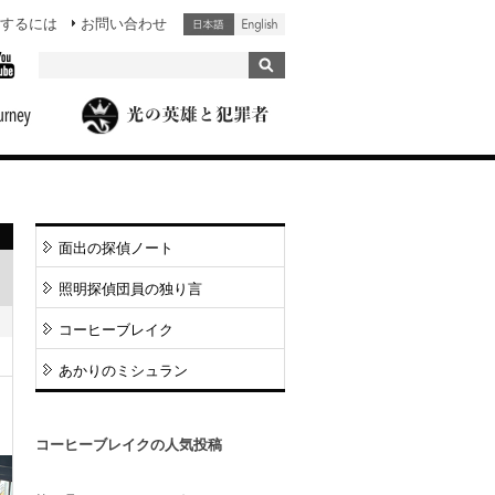
するには
お問い合わせ
面出の探偵ノート
照明探偵団員の独り言
コーヒーブレイク
あかりのミシュラン
コーヒーブレイクの人気投稿