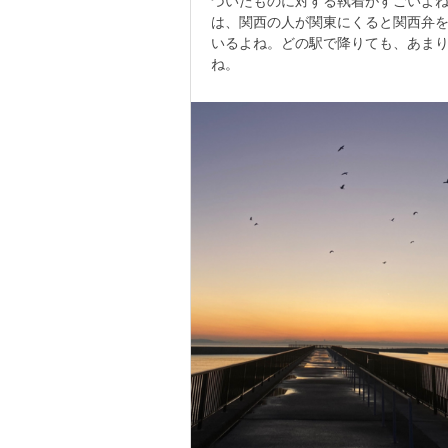
づいたものに対する執着がすごいよ
は、関西の人が関東にくると関西弁
いるよね。どの駅で降りても、あま
ね。