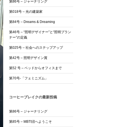
第86号 – ジャーナリング
第018号 – 光の建築家
第84号 – Dreams & Dreaming
第46号 – “照明デザイナー”と“照明プラン
ナー”の定義
第025号 – 社会へのステップアップ
第42号 – 照明デザイン賞
第52 号 – ベッドからオフィスまで
第70号-「フェミニズム」
コーヒーブレイクの最新投稿
第86号 – ジャーナリング
第85号 – MBTI沼へようこそ